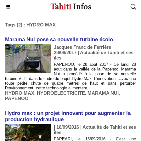
Tags (2) : HYDRO MAX
Marama Nui pose sa nouvelle turbine écolo
Jacques Franc de Ferrière |
28/08/2017
|
Actualité de Tahiti et ses
îles
PAPENOO, le 28 aout 2017 - Ce lundi 28
aout dans la vallée de la Papenoo, Marama
Nui a procédé à la pose de sa nouvelle
turbine VLH, dans le cadre du projet Hydro Max. L'innovation : avec une
toute petite chute de quatre mètres de haut et sans perturber
l'environnement, cette technologie alimentera...
HYDRO MAX
,
HYDROELECTRICITE
,
MARAMA NUI
,
PAPENOO
Hydro max : un projet innovant pour augmenter la
production hydraulique
| 16/09/2016
|
Actualité de Tahiti et ses
îles
PAPEARI, le 15/09/2016 - C'est une