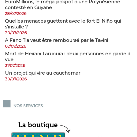
EuroMillions, ​le méga jackpot d’une Polynésienne
contesté en Guyane
28/07/2026
Quelles menaces guettent avec le fort El Niño qui
s’installe ?
30/07/2026
A Fano Tia veut être remboursé par le Tavini
07/07/2026
Mort de Heirani Taruoura : deux personnes en garde à
vue
31/07/2026
Un projet qui vire au cauchemar
30/07/2026