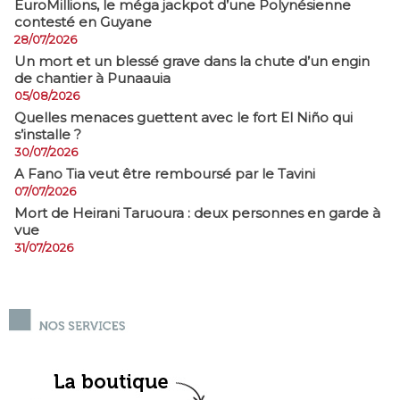
EuroMillions, ​le méga jackpot d’une Polynésienne
contesté en Guyane
28/07/2026
​Un mort et un blessé grave dans la chute d’un engin
de chantier à Punaauia
05/08/2026
Quelles menaces guettent avec le fort El Niño qui
s’installe ?
30/07/2026
A Fano Tia veut être remboursé par le Tavini
07/07/2026
Mort de Heirani Taruoura : deux personnes en garde à
vue
31/07/2026