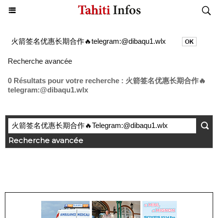
Recherche avancée
0 Résultats pour votre recherche : 火箭签名优惠长期合作🔥
telegram:@dibaqu1.wlx
Recherche avancée