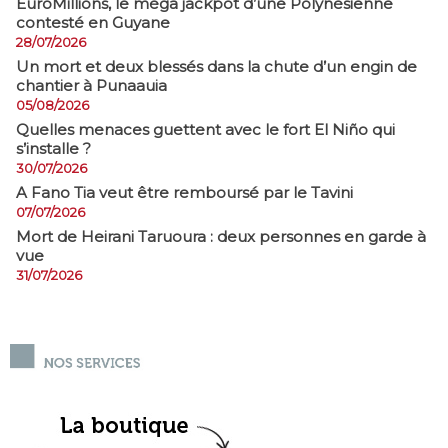
EuroMillions, ​le méga jackpot d’une Polynésienne
contesté en Guyane
28/07/2026
​Un mort et deux blessés dans la chute d’un engin de
chantier à Punaauia
05/08/2026
Quelles menaces guettent avec le fort El Niño qui
s’installe ?
30/07/2026
A Fano Tia veut être remboursé par le Tavini
07/07/2026
Mort de Heirani Taruoura : deux personnes en garde à
vue
31/07/2026