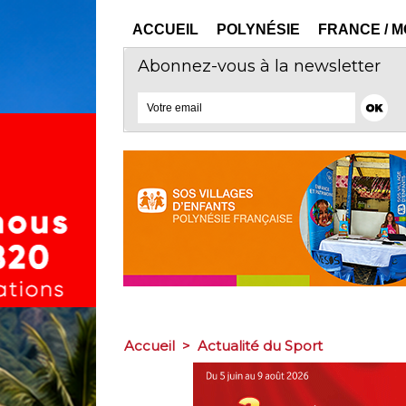
ACCUEIL
POLYNÉSIE
FRANCE / 
Abonnez-vous à la newsletter
Accueil
>
Actualité du Sport