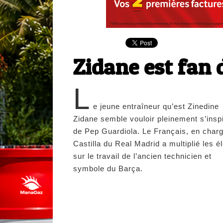
Zidane est fan 
L
e jeune entraîneur qu’est Zinedine
Zidane semble vouloir pleinement s’insp
de Pep Guardiola. Le Français, en char
Castilla du Real Madrid a multiplié les é
sur le travail de l’ancien technicien et
symbole du Barça.