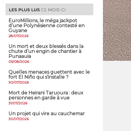
EuroMillions, ​le méga jackpot
d’une Polynésienne contesté en
Guyane
28/07/2026
​Un mort et deux blessés dans la
chute d’un engin de chantier à
Punaauia
05/08/2026
Quelles menaces guettent avec le
fort El Niño qui s’installe ?
30/07/2026
Mort de Heirani Taruoura : deux
personnes en garde à vue
31/07/2026
Un projet qui vire au cauchemar
30/07/2026