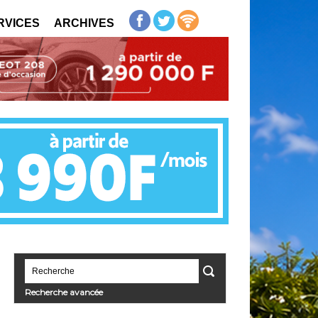
RVICES
ARCHIVES
Recherche avancée