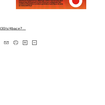
430/s/4bace7...