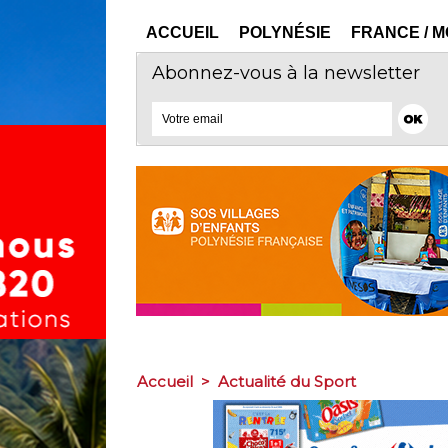
ACCUEIL
POLYNÉSIE
FRANCE / 
Abonnez-vous à la newsletter
Accueil
>
Actualité du Sport