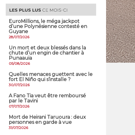
EuroMillions, ​le méga jackpot
d’une Polynésienne contesté en
Guyane
28/07/2026
​Un mort et deux blessés dans la
chute d’un engin de chantier à
Punaauia
05/08/2026
Quelles menaces guettent avec le
fort El Niño qui s’installe ?
30/07/2026
A Fano Tia veut être remboursé
par le Tavini
07/07/2026
Mort de Heirani Taruoura : deux
personnes en garde à vue
31/07/2026