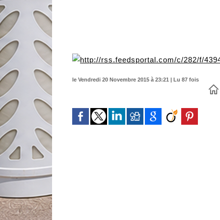
http://rss.feedsportal.com/c/282/f/439
le Vendredi 20 Novembre 2015 à 23:21 | Lu 87 fois