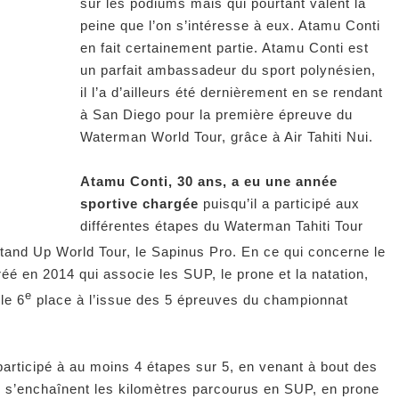
sur les podiums mais qui pourtant valent la
peine que l’on s’intéresse à eux. Atamu Conti
en fait certainement partie. Atamu Conti est
un parfait ambassadeur du sport polynésien,
il l’a d’ailleurs été dernièrement en se rendant
à San Diego pour la première épreuve du
Waterman World Tour, grâce à Air Tahiti Nui.
Atamu Conti, 30 ans, a eu une année
sportive chargée
puisqu’il a participé aux
différentes étapes du Waterman Tahiti Tour
tand Up World Tour, le Sapinus Pro. En ce qui concerne le
éé en 2014 qui associe les SUP, le prone et la natation,
e
le 6
place à l’issue des 5 épreuves du championnat
participé à au moins 4 étapes sur 5, en venant à bout des
es s’enchaînent les kilomètres parcourus en SUP, en prone