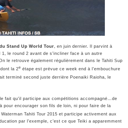
du Stand Up World Tour
, en juin dernier. Il parvint à
 1, le round 2 avant de s’incliner face à un autre
n le retrouve également régulièrement dans le Tahiti Sup
e
dont la 2
étape est prévue ce week end à l’embouchure
ait terminé second juste derrière Poenaiki Raioha, le
le fait qu’il participe aux compétitions accompagné…de
à pour encourager son fils de loin, ni pour faire de la
Waterman Tahiti Tour 2015 et participe activement aux
ducation par l’exemple, c’est ce que Teiki a apparemment