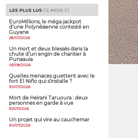
EuroMillions, ​le méga jackpot
d’une Polynésienne contesté en
Guyane
28/07/2026
​Un mort et deux blessés dans la
chute d’un engin de chantier à
Punaauia
05/08/2026
Quelles menaces guettent avec le
fort El Niño qui s’installe ?
30/07/2026
Mort de Heirani Taruoura : deux
personnes en garde à vue
31/07/2026
Un projet qui vire au cauchemar
30/07/2026