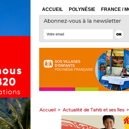
ACCUEIL
POLYNÉSIE
FRANCE / 
Abonnez-vous à la newsletter
Accueil
>
Actualité de Tahiti et ses îles