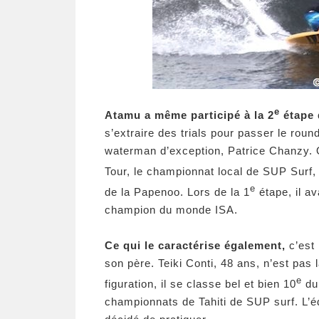
e
Atamu a même participé à la 2
étape 
s’extraire des trials pour passer le round
waterman d’exception, Patrice Chanzy. O
Tour, le championnat local de SUP Surf, 
e
de la Papenoo. Lors de la 1
étape, il av
champion du monde ISA.
Ce qui le caractérise également,
c’est 
son père. Teiki Conti, 48 ans, n’est pas l
e
figuration, il se classe bel et bien 10
du 
championnats de Tahiti de SUP surf. L’é