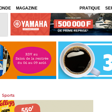
MONDE
MAGAZINE
PRATIQUE
SE
>
Sports