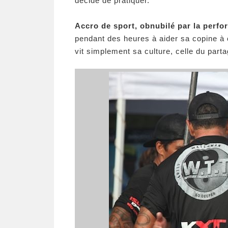
décidé de pratiquer.
Accro de sport, obnubilé par la perf
pendant des heures à aider sa copine à
vit simplement sa culture, celle du parta