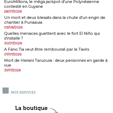
EuroMillions, ​le méga jackpot d’une Polynésienne
contesté en Guyane
28/07/2026
​Un mort et deux blessés dans la chute d’un engin de
chantier à Punaauia
05/08/2026
Quelles menaces guettent avec le fort El Niño qui
s’installe ?
30/07/2026
A Fano Tia veut être remboursé par le Tavini
07/07/2026
Mort de Heirani Taruoura : deux personnes en garde à
vue
31/07/2026