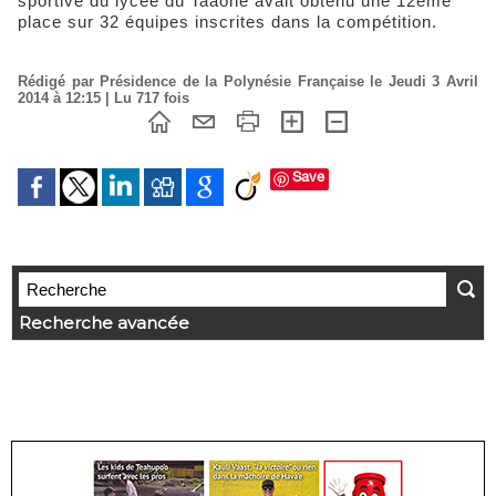
sportive du lycée du Taaone avait obtenu une 12ème
place sur 32 équipes inscrites dans la compétition.
Rédigé par Présidence de la Polynésie Française le Jeudi 3 Avril
2014 à 12:15 | Lu 717 fois
Save
Recherche avancée