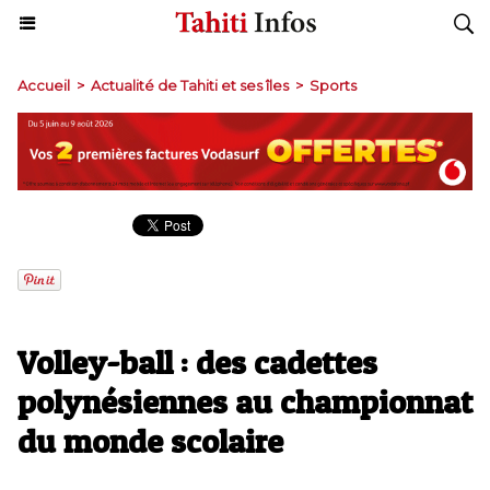
Accueil
>
Actualité de Tahiti et ses îles
>
Sports
Volley-ball : des cadettes
polynésiennes au championnat
du monde scolaire