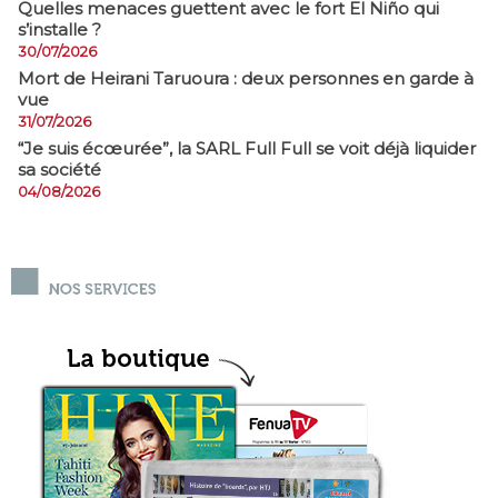
Quelles menaces guettent avec le fort El Niño qui
s’installe ?
30/07/2026
Mort de Heirani Taruoura : deux personnes en garde à
vue
31/07/2026
​“Je suis écœurée”, la SARL Full Full se voit déjà liquider
sa société
04/08/2026