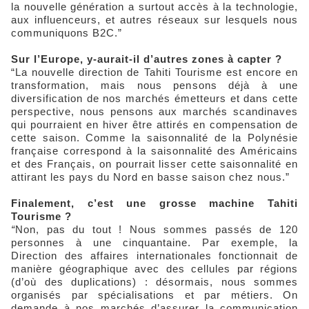
la nouvelle génération a surtout accès à la technologie,
aux influenceurs, et autres réseaux sur lesquels nous
communiquons B2C.”
Sur l’Europe, y-aurait-il d’autres zones à capter ?
“La nouvelle direction de Tahiti Tourisme est encore en
transformation, mais nous pensons déjà à une
diversification de nos marchés émetteurs et dans cette
perspective, nous pensons aux marchés scandinaves
qui pourraient en hiver être attirés en compensation de
cette saison. Comme la saisonnalité de la Polynésie
française correspond à la saisonnalité des Américains
et des Français, on pourrait lisser cette saisonnalité en
attirant les pays du Nord en basse saison chez nous.”
Finalement, c’est une grosse machine Tahiti
Tourisme ?
“
Non, pas du tout ! Nous sommes passés de 120
personnes à une cinquantaine. Par exemple, la
Direction des affaires internationales fonctionnait de
manière géographique avec des cellules par régions
(d’où des duplications) : désormais, nous sommes
organisés par spécialisations et par métiers. On
demande à nos marchés d’assurer la communication