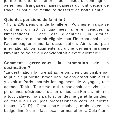
je me félicite des efforts de plusieurs compagnies
aériennes (françaises, américaines) qui ont décidé de
travailler pour une meilleure desserte de notre Fenua.”
Quid des pensions de famille ?
“Il y a 298 pensions de famille en Polynésie française
dont environ 20 % qualifiées à être vendues à
l’international. L’idée est d’identifier un groupe
intermédiaire qui serait éligible pour l’international et de
l’accompagner dans la classification. Ainsi, au plan
international, on augmenterait d’une certaine manière
l’inventaire de ce qui conviendrait à cette clientèle.”
Comment gérez-vous la promotion de la
destination ?
“La destination Tahiti était autrefois bien plus visible par
le public : publicité, brochures, salons grand public et il
y avait à Paris, hormis les agences de voyages, une
agence Tahiti Tourisme qui renseignait de visu les
personnes désireuses d’aller un jour au Fenua. Internet
a tout balayé, mais parfois, on devine çà et là un désir
de retour au B2C [des professionnels vers les clients
finaux, NDLR]. C’est notre souhait, mais avec un
budget limité car il faut focaliser nos efforts. Cela étant,