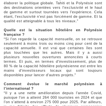
élaborer la politique globale. Tahiti et la Polynésie sont
des destinations orientées vers l’exclusivité et le haut
de gamme et surtout tournées vers l’expérience. Cela
étant, l’exclusivité n’est pas forcément de gamme. Et la
qualité est atteignable à tous les niveaux.”
Quelle est la situation hôtelière en Polynésie
française ?
“Si l’on regarde la capacité mensuelle, on se retrouve
seulement à moins trois ou moins cinq pour cent de la
capacité annuelle. Il est vrai que certaines îles sont
plus touchées que les autres. Mais il y a aussi
plusieurs nouvelles ouvertures annoncées à courts
termes. Et puis, en termes d’investissement, plus de
80 % de la capacité hôtelière polynésienne est entre les
mains d’investisseurs locaux qui sont toujours
disponibles pour lancer d’autres projets.”
Comment évolue le marché polynésien à
l’international ?
“Il y a une nette amélioration depuis l’année Covid,
puisque l’on a atteint 264 000 touristes en 2024 et que
l’on s’attend à environ 275 000 pour 2025. Par ailleurs,