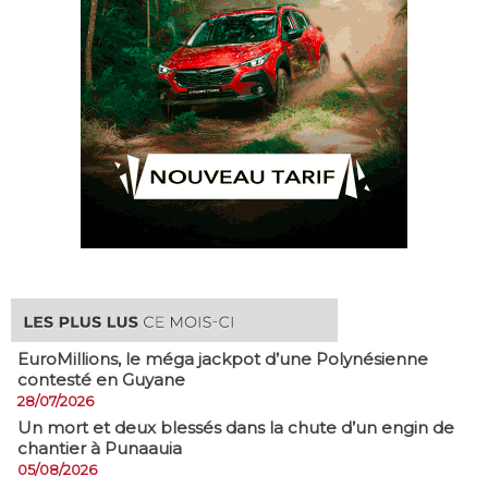
EuroMillions, ​le méga jackpot d’une Polynésienne
contesté en Guyane
28/07/2026
​Un mort et deux blessés dans la chute d’un engin de
chantier à Punaauia
05/08/2026