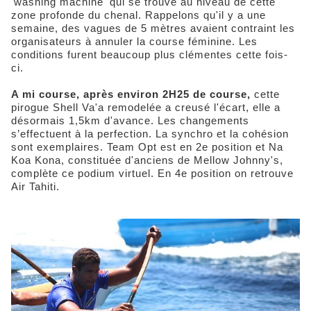
'washing machine' qui se trouve au niveau de cette
zone profonde du chenal. Rappelons qu'il y a une
semaine, des vagues de 5 mètres avaient contraint les
organisateurs à annuler la course féminine. Les
conditions furent beaucoup plus clémentes cette fois-
ci.
A mi course, après environ 2H25 de course,
cette
pirogue Shell Va'a remodelée a creusé l'écart, elle a
désormais 1,5km d'avance. Les changements
s’effectuent à la perfection. La synchro et la cohésion
sont exemplaires. Team Opt est en 2e position et Na
Koa Kona, constituée d'anciens de Mellow Johnny's,
complète ce podium virtuel. En 4e position on retrouve
Air Tahiti.