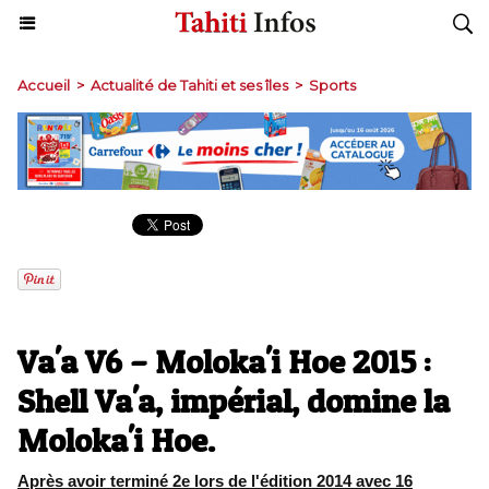
Accueil
>
Actualité de Tahiti et ses îles
>
Sports
Va'a V6 – Moloka'i Hoe 2015 :
Shell Va'a, impérial, domine la
Moloka'i Hoe.
Après avoir terminé 2e lors de l'édition 2014 avec 16