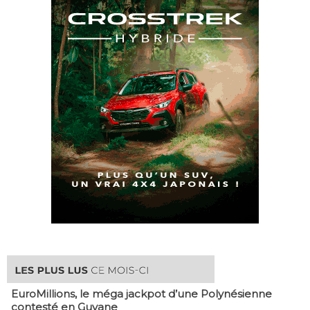
EuroMillions, ​le méga jackpot d’une Polynésienne
contesté en Guyane