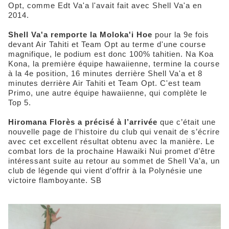
Opt, comme Edt Va'a l'avait fait avec Shell Va'a en
2014.
Shell Va'a remporte la Moloka'i Hoe
pour la 9e fois
devant Air Tahiti et Team Opt au terme d'une course
magnifique, le podium est donc 100% tahitien. Na Koa
Kona, la première équipe hawaiienne, termine la course
à la 4e position, 16 minutes derrière Shell Va'a et 8
minutes derrière Air Tahiti et Team Opt. C'est team
Primo, une autre équipe hawaiienne, qui complète le
Top 5.
Hiromana Florès a précisé à l’arrivée
que c’était une
nouvelle page de l’histoire du club qui venait de s’écrire
avec cet excellent résultat obtenu avec la manière. Le
combat lors de la prochaine Hawaiki Nui promet d’être
intéressant suite au retour au sommet de Shell Va’a, un
club de légende qui vient d’offrir à la Polynésie une
victoire flamboyante. SB