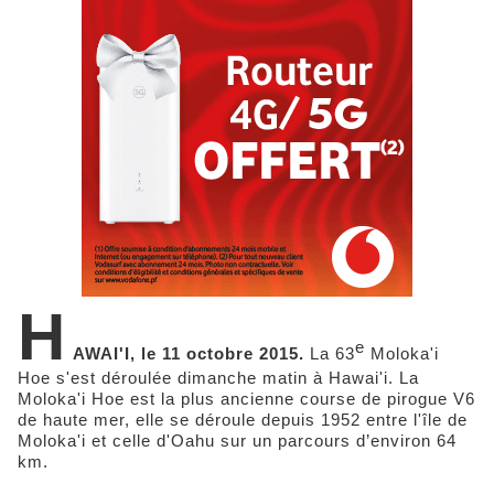
H
e
AWAI'I, le 11 octobre 2015.
La 63
Moloka'i
Hoe s'est déroulée dimanche matin à Hawai'i. La
Moloka'i Hoe est la plus ancienne course de pirogue V6
de haute mer, elle se déroule depuis 1952 entre l'île de
Moloka'i et celle d'Oahu sur un parcours d’environ 64
km.