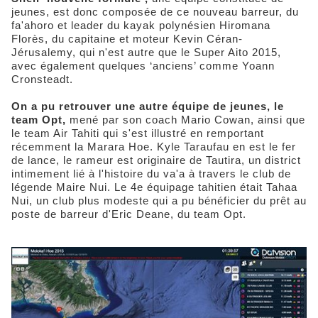
jeunes, est donc composée de ce nouveau barreur, du
fa'ahoro et leader du kayak polynésien Hiromana
Florès, du capitaine et moteur Kevin Céran-
Jérusalemy, qui n'est autre que le Super Aito 2015,
avec également quelques ‘anciens’ comme Yoann
Cronsteadt.
On a pu retrouver une autre équipe de jeunes, le
team Opt,
mené par son coach Mario Cowan, ainsi que
le team Air Tahiti qui s'est illustré en remportant
récemment la Marara Hoe. Kyle Taraufau en est le fer
de lance, le rameur est originaire de Tautira, un district
intimement lié à l'histoire du va'a à travers le club de
légende Maire Nui. Le 4e équipage tahitien était Tahaa
Nui, un club plus modeste qui a pu bénéficier du prêt au
poste de barreur d'Eric Deane, du team Opt.