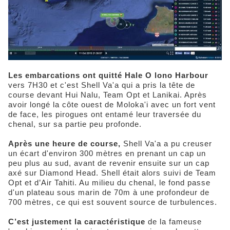
Les embarcations ont quitté Hale O lono Harbour
vers 7H30 et c'est Shell Va'a qui a pris la tête de
course devant Hui Nalu, Team Opt et Lanikai. Après
avoir longé la côte ouest de Moloka'i avec un fort vent
de face, les pirogues ont entamé leur traversée du
chenal, sur sa partie peu profonde.
Après une heure de course,
Shell Va'a a pu creuser
un écart d'environ 300 mètres en prenant un cap un
peu plus au sud, avant de revenir ensuite sur un cap
axé sur Diamond Head. Shell était alors suivi de Team
Opt et d’Air Tahiti. Au milieu du chenal, le fond passe
d'un plateau sous marin de 70m à une profondeur de
700 mètres, ce qui est souvent source de turbulences.
C’est
justement la caractéristique
de la fameuse