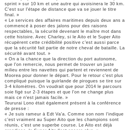
sprint » sur 10 km et une autre qui avoisinera le 30 km.
C’est sur l’étape de distance que va se jouer le titre
final. »
« Le services des affaires maritimes depuis deux ans a
commencé à poser des jalons pour des raisons
respectables, la sécurité devenant le maître mot dans
cette histoire. Avec Charley, si le Aito et le Super Aito
récupèrent cette crédibilité positive c’est aussi parce
que la sécurité fait partie de notre cheval de bataille. La
sécurité avant tout. »
« On a la chance que la direction du port autonome,
que l’on remercie, nous permet de trouver un juste
milieu entre les navettes qui partent et reviennent de
Moorea pour donner le départ. Pour le retour c’est plus
compliqué puisque la guirlande de pirogues se tire sur
3-4 kilomètres. On voudrait que pour 2014 le parcours
soie figé sur 2-3 étapes et que l’on ne change plus
mais ce n’est jamais facile. »
Teururai Lono était également présent à la conférence
de presse :
« Je suis rameur à Edt Va’a. Comme son nom l’indique
c’est vraiment au Super Aito que les champions sont
réunis, c’est une superbe course. Le Aito est déjà