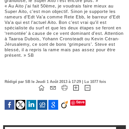
grandiose, le Super Aito l’est encore plus. »
« Au Aito j’ai fait 50ème, je voudrais faire mieux au
Super Aito, c’est mon objectif. Sinon je supporte les
rameurs d’Edt Va’a comme Rete Ebb, le barreur d’Edt
Va’a qui est l’actuel Aito. Bon c’est vrai qu’il est
spécialiste du surf et que les deux étapes se feront en
‘remontée’ à cause de ce vent dominant d’est. Attention
à Taaroa Dubois, Yohann Cronsteadt ou Kevin Céran-
Jérusalemy, ce sont de bons ‘grimpeurs’. Steve est
blessé, il a repris la rame mais pas assez pour être
présent. » SB
Rédigé par SB le Jeudi 1 Août 2013 à 17:29 | Lu 1077 fois
Save