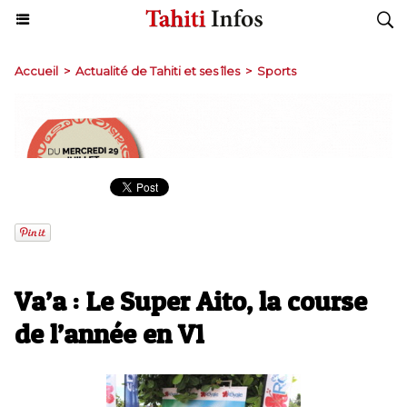
Accueil
>
Actualité de Tahiti et ses îles
>
Sports
Va’a : Le Super Aito, la course
de l’année en V1