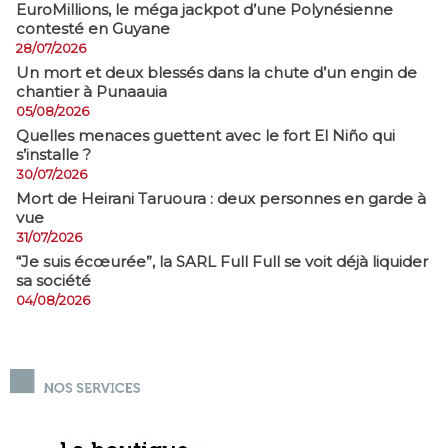
EuroMillions, ​le méga jackpot d’une Polynésienne
contesté en Guyane
28/07/2026
​Un mort et deux blessés dans la chute d’un engin de
chantier à Punaauia
05/08/2026
Quelles menaces guettent avec le fort El Niño qui
s’installe ?
30/07/2026
Mort de Heirani Taruoura : deux personnes en garde à
vue
31/07/2026
​“Je suis écœurée”, la SARL Full Full se voit déjà liquider
sa société
04/08/2026