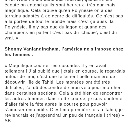
écoute on entend qu’ils sont heureux, très dur mais
magnifique. Cela prouve qu’en Polynésie on a des
terrains adaptés à ce genre de difficultés. Ce n’est pas
à la portée de tout le monde mais c’est ça aussi la
Polynésie. Il n’y pas que du lagon et quand des
champions en parlent c’est pas du ‘chiqué’, c’est du
vrai. »
Shonny Vanlandingham, l’américaine s’impose chez
les femmes :
« Magnifique course, les cascades il y en avait
tellement ! J’ai oublié que j’étais en course, je regardais
autour de moi, c’est une tellement belle manière de
découvrir l’île de Tahiti. Les montées ont été très
difficiles, j’ai dû descendre de mon vélo pour marcher
dans certaines sections. Cela a été bien de rencontrer
les autres femmes dans cette course, je suis contente
d’aller faire la fête après la course pour pouvoir
s’amuser ensemble. C’est ma première fois à Tahiti, je
reviendrais et j’apprendrai un peu de français ! (rires) »
SB