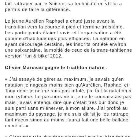
fait rattraper par le Suisse, sa technicité en vtt lui a
permis de faire la différence.
Le jeune Aurélien Raphael a chuté juste avant la
transition vers la course à pied et termine troisième.
Les participants étaient ravis et l’organisation a été
comme d’habitude des plus efficaces. La natation en
ayant découragé certains, les inscrits ont été environ
une soixantaine, la moitié de ceux de la trans-tahitienne
version ‘run & bike’ 2012.
Olivier Marceau gagne le triathlon nature :
« J’ai essayé de gérer au maximum, je savais qu’en
natation je nageais moins bien qu’Aurélien, Raphael et
Tony donc je ne me suis pas affolé, j’ai fait la natation à
mon rythme. Le parcours vélo, je ne le connaissais pas
mais j’avais entendu dire que c’était très dur donc je
suis parti sans m’énerver, à mon allure. J’ai profité au
maximum du paysage, je me suis dit ‘si je les rattrape
tant mieux sinon au moins j’aurai fait une belle ballade
en vélo’. »