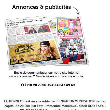
TAHITI-INFOS est un site édité par FENUACOMMUNICATION Sarl au
capital de 20 000 000 Fcfp, immeuble Manarava - Shell RDO Faa'a -