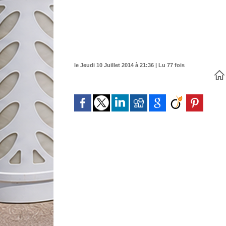
le Jeudi 10 Juillet 2014 à 21:36 | Lu 77 fois