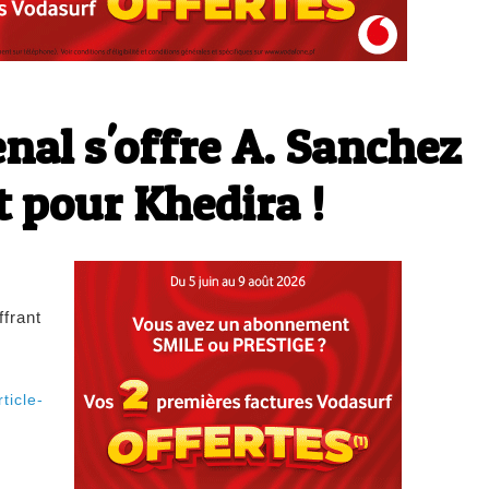
enal s'offre A. Sanchez
t pour Khedira !
ffrant
ticle-