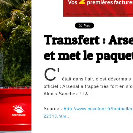
Transfert : Ars
et met le paque
C'
était dans l'air, c'est désormais
officiel : Arsenal a frappé très fort en s'o
Alexis Sanchez ! L&...
Source :
http://www.maxifoot.fr/football/ar
22343.htm...