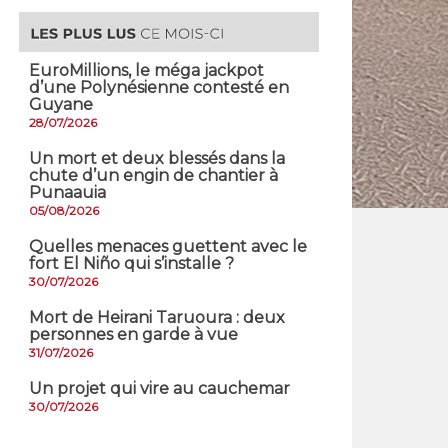
EuroMillions, ​le méga jackpot
d’une Polynésienne contesté en
Guyane
28/07/2026
​Un mort et deux blessés dans la
chute d’un engin de chantier à
Punaauia
05/08/2026
Quelles menaces guettent avec le
fort El Niño qui s’installe ?
30/07/2026
Mort de Heirani Taruoura : deux
personnes en garde à vue
31/07/2026
Un projet qui vire au cauchemar
30/07/2026