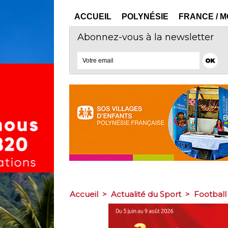
ACCUEIL
POLYNÉSIE
FRANCE / 
Abonnez-vous à la newsletter
Accueil
>
Actualité du Sport
>
Football