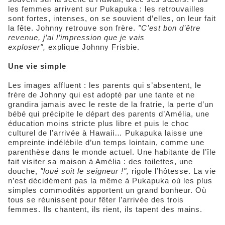
les femmes arrivent sur Pukapuka : les retrouvailles
sont fortes, intenses, on se souvient d’elles, on leur fait
la fête. Johnny retrouve son frère.
"C’est bon d’être
revenue, j’ai l’impression que je vais
exploser",
explique Johnny Frisbie.
Une vie simple
Les images affluent : les parents qui s’absentent, le
frère de Johnny qui est adopté par une tante et ne
grandira jamais avec le reste de la fratrie, la perte d’un
bébé qui précipite le départ des parents d’Amélia, une
éducation moins stricte plus libre et puis le choc
culturel de l’arrivée à Hawaii… Pukapuka laisse une
empreinte indélébile d’un temps lointain, comme une
parenthèse dans le monde actuel. Une habitante de l’île
fait visiter sa maison à Amélia : des toilettes, une
douche,
"loué soit le seigneur !",
rigole l’hôtesse. La vie
n’est décidément pas la même à Pukapuka où les plus
simples commodités apportent un grand bonheur. Où
tous se réunissent pour fêter l’arrivée des trois
femmes. Ils chantent, ils rient, ils tapent des mains.