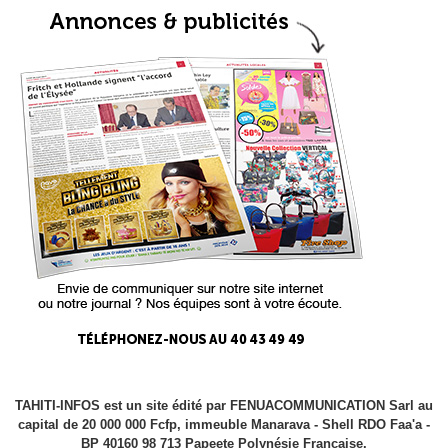
TAHITI-INFOS est un site édité par FENUACOMMUNICATION Sarl au
capital de 20 000 000 Fcfp, immeuble Manarava - Shell RDO Faa'a -
BP 40160 98 713 Papeete Polynésie Française.