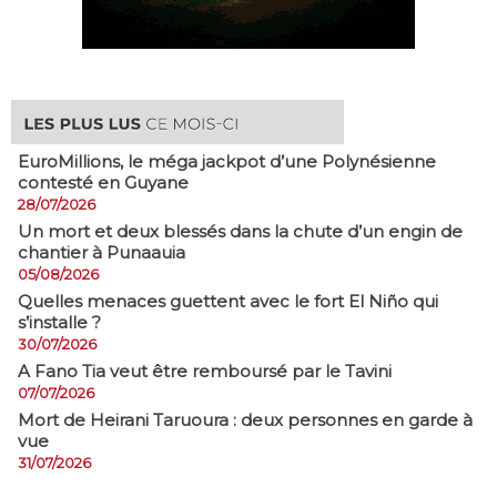
EuroMillions, ​le méga jackpot d’une Polynésienne
contesté en Guyane
28/07/2026
​Un mort et deux blessés dans la chute d’un engin de
chantier à Punaauia
05/08/2026
Quelles menaces guettent avec le fort El Niño qui
s’installe ?
30/07/2026
A Fano Tia veut être remboursé par le Tavini
07/07/2026
Mort de Heirani Taruoura : deux personnes en garde à
vue
31/07/2026