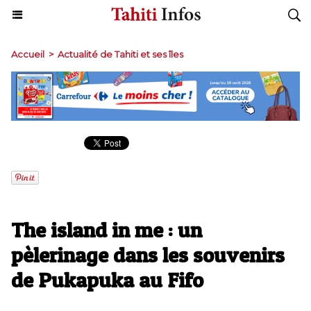
Accueil
>
Actualité de Tahiti et ses îles
The island in me : un
pèlerinage dans les souvenirs
de Pukapuka au Fifo