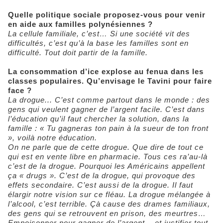
Quelle politique sociale proposez-vous pour venir
en aide aux familles polynésiennes ?
La cellule familiale, c’est… Si une société vit des
difficultés, c’est qu’à la base les familles sont en
difficulté. Tout doit partir de la famille.
La consommation d’ice explose au fenua dans les
classes populaires. Qu’envisage le Tavini pour faire
face ?
La drogue... C’est comme partout dans le monde : des
gens qui veulent gagner de l’argent facile. C’est dans
l’éducation qu’il faut chercher la solution, dans la
famille : « Tu gagneras ton pain à la sueur de ton front
», voilà notre éducation.
On ne parle que de cette drogue. Que dire de tout ce
qui est en vente libre en pharmacie. Tous ces ra’au-là
c’est de la drogue. Pourquoi les Américains appellent
ça « drugs ». C’est de la drogue, qui provoque des
effets secondaire. C’est aussi de la drogue. Il faut
élargir notre vision sur ce fléau. La drogue mélangée à
l’alcool, c’est terrible. Çà cause des drames familiaux,
des gens qui se retrouvent en prison, des meurtres…
Empoisonner pour gagner de l’argent... et justifier tout