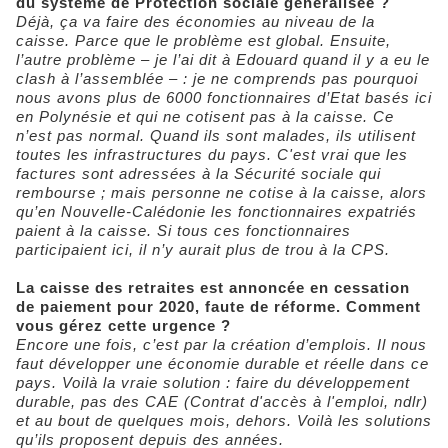
du système de Protection sociale généralisée ?
Déjà, ça va faire des économies au niveau de la
caisse. Parce que le problème est global. Ensuite,
l’autre problème – je l’ai dit à Edouard quand il y a eu le
clash à l’assemblée – : je ne comprends pas pourquoi
nous avons plus de 6000 fonctionnaires d’Etat basés ici
en Polynésie et qui ne cotisent pas à la caisse. Ce
n’est pas normal. Quand ils sont malades, ils utilisent
toutes les infrastructures du pays. C'est vrai que les
factures sont adressées à la Sécurité sociale qui
rembourse ; mais personne ne cotise à la caisse, alors
qu’en Nouvelle-Calédonie les fonctionnaires expatriés
paient à la caisse. Si tous ces fonctionnaires
participaient ici, il n’y aurait plus de trou à la CPS.
La caisse des retraites est annoncée en cessation
de paiement pour 2020, faute de réforme. Comment
vous gérez cette urgence ?
Encore une fois, c’est par la création d’emplois. Il nous
faut développer une économie durable et réelle dans ce
pays. Voilà la vraie solution : faire du développement
durable, pas des CAE (Contrat d'accès à l'emploi, ndlr)
et au bout de quelques mois, dehors. Voilà les solutions
qu’ils proposent depuis des années.