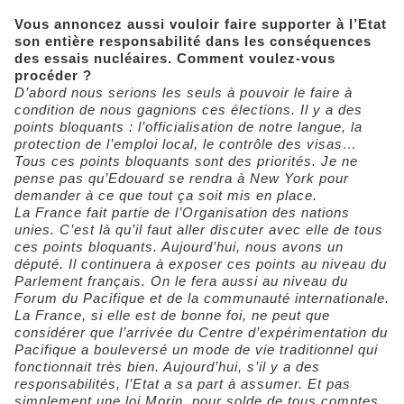
Vous annoncez aussi vouloir faire supporter à l’Etat
son entière responsabilité dans les conséquences
des essais nucléaires. Comment voulez-vous
procéder ?
D’abord nous serions les seuls à pouvoir le faire à
condition de nous gagnions ces élections. Il y a des
points bloquants : l’officialisation de notre langue, la
protection de l’emploi local, le contrôle des visas…
Tous ces points bloquants sont des priorités. Je ne
pense pas qu’Edouard se rendra à New York pour
demander à ce que tout ça soit mis en place.
La France fait partie de l’Organisation des nations
unies. C’est là qu’il faut aller discuter avec elle de tous
ces points bloquants. Aujourd’hui, nous avons un
député. Il continuera à exposer ces points au niveau du
Parlement français. On le fera aussi au niveau du
Forum du Pacifique et de la communauté internationale.
La France, si elle est de bonne foi, ne peut que
considérer que l’arrivée du Centre d’expérimentation du
Pacifique a bouleversé un mode de vie traditionnel qui
fonctionnait très bien. Aujourd’hui, s’il y a des
responsabilités, l’Etat a sa part à assumer. Et pas
simplement une loi Morin, pour solde de tous comptes.