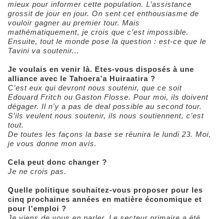
mieux pour informer cette population. L’assistance
grossit de jour en jour. On sent cet enthousiasme de
vouloir gagner au premier tour. Mais
mathématiquement, je crois que c’est impossible.
Ensuite, tout le monde pose la question : est-ce que le
Tavini va soutenir...
Je voulais en venir là. Etes-vous disposés à une
alliance avec le Tahoera’a Huiraatira ?
C’est eux qui devront nous soutenir, que ce soit
Edouard Fritch ou Gaston Flosse. Pour moi, ils doivent
dégager. Il n’y a pas de deal possible au second tour.
S’ils veulent nous soutenir, ils nous soutiennent, c’est
tout.
De toutes les façons la base se réunira le lundi 23. Moi,
je vous donne mon avis.
Cela peut donc changer ?
Je ne crois pas.
Quelle politique souhaitez-vous proposer pour les
cinq prochaines années en matière économique et
pour l’emploi ?
Je viens de vous en parler. Le secteur primaire a été