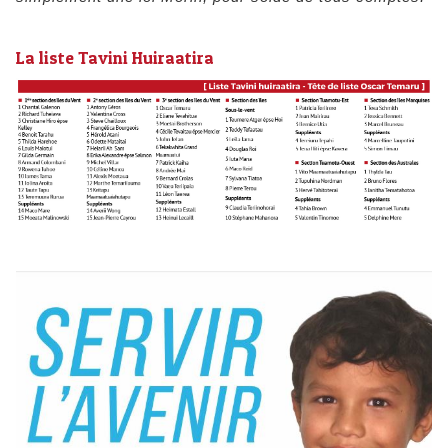
La liste Tavini Huiraatira