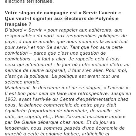
élections territoriales.
Votre slogan de campagne est « Servir l’avenir ».
Que veut-il signifier aux électeurs de Polynésie
française ?
D’abord « Servir » pour rappeler aux adhérents, aux
responsables du parti, aux responsables politiques du
pays, à tout le monde, que nous sommes là avant tout
pour servir et non Se servir. Tant que l’on aura cette
conviction – parce que c’est une question de
convictions –, il faut y aller. Je rappelle cela à tous
ceux qui m’entourent : le jour où cette volonté d’être au
service de l’autre disparaît, il faut s’en aller. Pour moi,
c’est ça la politique. La politique est avant tout une
science morale.
Maintenant, le deuxième mot de ce slogan, « l’avenir ».
Il est bon pour cela de faire une rétrospective. Jusqu’en
1963, avant l’arrivée du Centre d’expérimentation chez
nous, la balance commerciale de notre pays était
équilibrée (exportation de phosphate, de vanille, de
café, de coprah, etc). Puis l’arsenal nucléaire imposé
par De Gaulle débarque chez nous. Et du jour au
lendemain, nous sommes passés d’une économie de
marché à cette économie factice, artificielle et