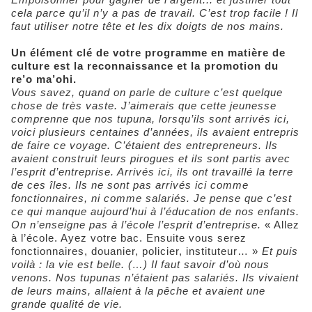
cela parce qu’il n’y a pas de travail. C’est trop facile ! Il
faut utiliser notre tête et les dix doigts de nos mains.
Un élément clé de votre programme en matière de
culture est la reconnaissance et la promotion du
re’o ma’ohi.
Vous savez, quand on parle de culture c’est quelque
chose de très vaste. J’aimerais que cette jeunesse
comprenne que nos tupuna, lorsqu’ils sont arrivés ici,
voici plusieurs centaines d’années, ils avaient entrepris
de faire ce voyage. C’étaient des entrepreneurs. Ils
avaient construit leurs pirogues et ils sont partis avec
l’esprit d’entreprise. Arrivés ici, ils ont travaillé la terre
de ces îles. Ils ne sont pas arrivés ici comme
fonctionnaires, ni comme salariés. Je pense que c’est
ce qui manque aujourd’hui à l’éducation de nos enfants.
On n’enseigne pas à l’école l’esprit d’entreprise.
« Allez
à l’école. Ayez votre bac. Ensuite vous serez
fonctionnaires, douanier, policier, instituteur… »
Et puis
voilà : la vie est belle. (…) Il faut savoir d’où nous
venons. Nos tupunas n’étaient pas salariés. Ils vivaient
de leurs mains, allaient à la pêche et avaient une
grande qualité de vie.