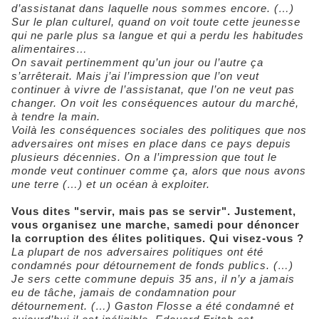
d’assistanat dans laquelle nous sommes encore. (…)
Sur le plan culturel, quand on voit toute cette jeunesse
qui ne parle plus sa langue et qui a perdu les habitudes
alimentaires…
On savait pertinemment qu’un jour ou l’autre ça
s’arrêterait. Mais j’ai l’impression que l’on veut
continuer à vivre de l’assistanat, que l’on ne veut pas
changer. On voit les conséquences autour du marché,
à tendre la main.
Voilà les conséquences sociales des politiques que nos
adversaires ont mises en place dans ce pays depuis
plusieurs décennies. On a l’impression que tout le
monde veut continuer comme ça, alors que nous avons
une terre (…) et un océan à exploiter.
Vous dites "servir, mais pas se servir". Justement,
vous organisez une marche, samedi pour dénoncer
la corruption des élites politiques. Qui visez-vous ?
La plupart de nos adversaires politiques ont été
condamnés pour détournement de fonds publics. (…)
Je sers cette commune depuis 35 ans, il n’y a jamais
eu de tâche, jamais de condamnation pour
détournement. (…) Gaston Flosse a été condamné et