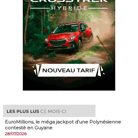
EuroMillions, ​le méga jackpot d’une Polynésienne
contesté en Guyane
28/07/2026