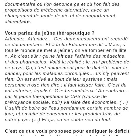
documentaire où l’on dénonce ça et où l’on fait des
propositions de médecine alternative, avec un
changement de mode de vie et de comportement
alimentaire.
Vous parlez du jeûne thérapeutique ?
Attendez. Attendez... Ces deux messieurs ont regardé
ce documentaire. Et à la fin Edouard me dit
« Mais, si
tout le monde se met à jeûner, on va tomber en faillite
».
Ah c’est sûr : ça ne fait pas l’affaire des médecins,
ni des pharmacies. Voilà la réalité ; le vrai problème de
ce pays. Ça, c’est uniquement pour le diabète, pour le
cancer, pour les maladies chroniques… Ils n’y peuvent
rien. On est arrivé au bout de leur système ; mais
personne n’ose rien dire : il faut laisser faire. C’est du
vol autorisé, légalisé. C’est scandaleux ! Au contraire,
par le jeûne thérapeutique la CPS (Caisse de
prévoyance sociale, ndlr) va faire des économies. (…)
Il suffit de boire de l’eau pendant un certain nombre de
jour, et ensuite de consommer les produits frais de
notre pays. (…) Et ça, ça ne coûte rien du tout
.
C’est ce que vous proposez pour endiguer le déficit