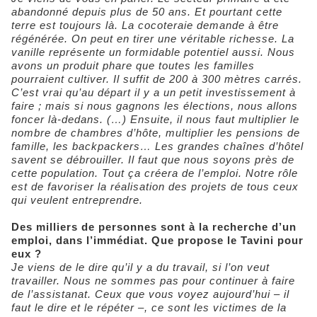
abandonné depuis plus de 50 ans. Et pourtant cette
terre est toujours là. La cocoteraie demande à être
régénérée. On peut en tirer une véritable richesse. La
vanille représente un formidable potentiel aussi. Nous
avons un produit phare que toutes les familles
pourraient cultiver. Il suffit de 200 à 300 mètres carrés.
C’est vrai qu’au départ il y a un petit investissement à
faire ; mais si nous gagnons les élections, nous allons
foncer là-dedans. (…) Ensuite, il nous faut multiplier le
nombre de chambres d’hôte, multiplier les pensions de
famille, les backpackers… Les grandes chaînes d’hôtel
savent se débrouiller. Il faut que nous soyons près de
cette population. Tout ça créera de l’emploi. Notre rôle
est de favoriser la réalisation des projets de tous ceux
qui veulent entreprendre.
Des milliers de personnes sont à la recherche d’un
emploi, dans l’immédiat. Que propose le Tavini pour
eux ?
Je viens de le dire qu’il y a du travail, si l’on veut
travailler. Nous ne sommes pas pour continuer à faire
de l’assistanat. Ceux que vous voyez aujourd’hui – il
faut le dire et le répéter –, ce sont les victimes de la