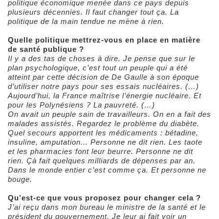
politique économique menée dans ce pays depuis
plusieurs décennies. Il faut changer tout ça. La
politique de la main tendue ne mène à rien.
Quelle politique mettrez-vous en place en matière
de santé publique ?
Il y a des tas de choses à dire. Je pense que sur le
plan psychologique, c’est tout un peuple qui a été
atteint par cette décision de De Gaulle à son époque
d’utiliser notre pays pour ses essais nucléaires. (…)
Aujourd’hui, la France maîtrise l’énergie nucléaire. Et
pour les Polynésiens ? La pauvreté. (…)
On avait un peuple sain de travailleurs. On en a fait des
malades assistés. Regardez le problème du diabète.
Quel secours apportent les médicaments : bétadine,
insuline, amputation... Personne ne dit rien. Les taote
et les pharmacies font leur beurre. Personne ne dit
rien. Çà fait quelques milliards de dépenses par an.
Dans le monde entier c’est comme ça. Et personne ne
bouge.
Qu’est-ce que vous proposez pour changer cela ?
J’ai reçu dans mon bureau le ministre de la santé et le
président du gouvernement. Je leur ai fait voir un