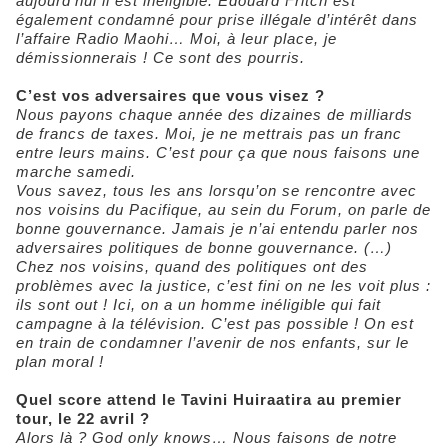
aujourd’hui il est inéligible. Edouard Fritch est
également condamné pour prise illégale d’intérêt dans
l’affaire Radio Maohi… Moi, à leur place, je
démissionnerais ! Ce sont des pourris.
C’est vos adversaires que vous visez ?
Nous payons chaque année des dizaines de milliards
de francs de taxes. Moi, je ne mettrais pas un franc
entre leurs mains. C’est pour ça que nous faisons une
marche samedi.
Vous savez, tous les ans lorsqu’on se rencontre avec
nos voisins du Pacifique, au sein du Forum, on parle de
bonne gouvernance. Jamais je n’ai entendu parler nos
adversaires politiques de bonne gouvernance. (…)
Chez nos voisins, quand des politiques ont des
problèmes avec la justice, c’est fini on ne les voit plus :
ils sont out ! Ici, on a un homme inéligible qui fait
campagne à la télévision. C’est pas possible ! On est
en train de condamner l’avenir de nos enfants, sur le
plan moral !
Quel score attend le Tavini Huiraatira au premier
tour, le 22 avril ?
Alors là ? God only knows… Nous faisons de notre