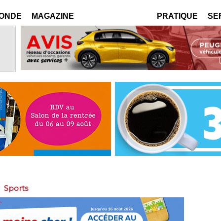
MONDE
MAGAZINE
PRATIQUE
SE
>
Sports