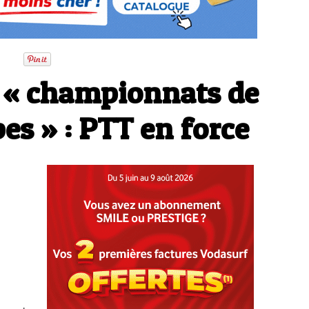
e « championnats de
pes » : PTT en force