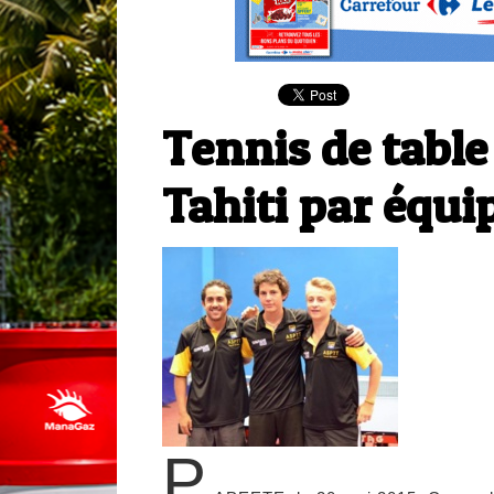
Tennis de tabl
Tahiti par équi
P