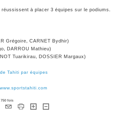
i réussissent à placer 3 équipes sur le podiums.
R Grégoire, CARNET Bydhir)
go, DARROU Mathieu)
UNOT Tuarikirau, DOSSIER Margaux)
de Tahiti par équipes
www.sportstahiti.com
 750 fois