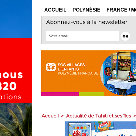
ACCUEIL
POLYNÉSIE
FRANCE / 
Abonnez-vous à la newsletter
Accueil
>
Actualité de Tahiti et ses îles