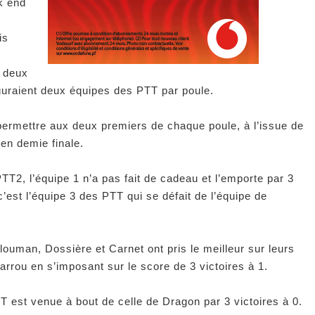
k end
is
s deux
figuraient deux équipes des PTT par poule.
 permettre aux deux premiers de chaque poule, à l’issue de
 en demie finale.
TT2, l’équipe 1 n’a pas fait de cadeau et l’emporte par 3
 c’est l’équipe 3 des PTT qui se défait de l’équipe de
Klouman, Dossière et Carnet ont pris le meilleur sur leurs
rou en s’imposant sur le score de 3 victoires à 1.
TT est venue à bout de celle de Dragon par 3 victoires à 0.