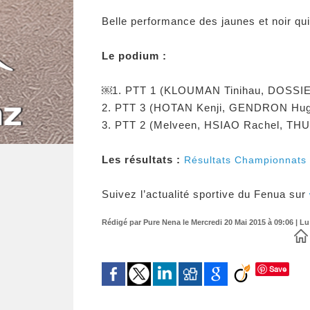
Belle performance des jaunes et noir qu
Le podium :
￼1. PTT 1 (KLOUMAN Tinihau, DOSSIE
2. PTT 3 (HOTAN Kenji, GENDRON Hu
3. PTT 2 (Melveen, HSIAO Rachel, TH
Les résultats :
Résultats Championnats 
Suivez l’actualité sportive du Fenua sur
Rédigé par Pure Nena le Mercredi 20 Mai 2015 à 09:06 | Lu
Save