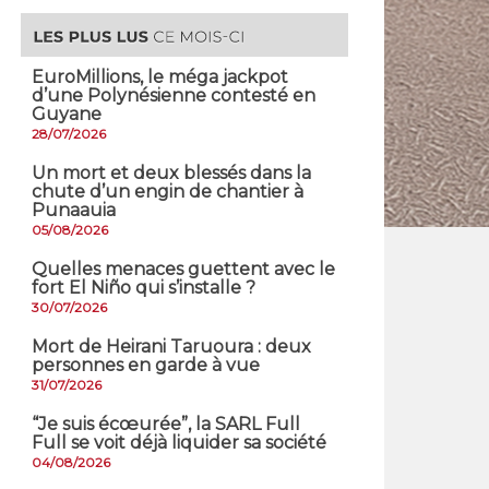
EuroMillions, ​le méga jackpot
d’une Polynésienne contesté en
Guyane
28/07/2026
​Un mort et deux blessés dans la
chute d’un engin de chantier à
Punaauia
05/08/2026
Quelles menaces guettent avec le
fort El Niño qui s’installe ?
30/07/2026
Mort de Heirani Taruoura : deux
personnes en garde à vue
31/07/2026
​“Je suis écœurée”, la SARL Full
Full se voit déjà liquider sa société
04/08/2026