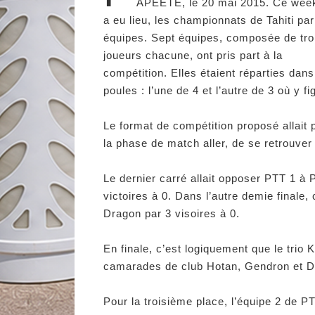
APEETE, le 20 mai 2015. Ce wee
a eu lieu, les championnats de Tahiti par
équipes. Sept équipes, composée de tro
joueurs chacune, ont pris part à la
compétition. Elles étaient réparties dan
poules : l’une de 4 et l’autre de 3 où y 
Le format de compétition proposé allait
la phase de match aller, de se retrouver
Le dernier carré allait opposer PTT 1 à P
victoires à 0. Dans l’autre demie finale,
Dragon par 3 visoires à 0.
En finale, c’est logiquement que le trio 
camarades de club Hotan, Gendron et Dar
Pour la troisième place, l’équipe 2 de P