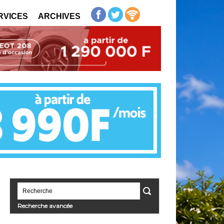
RVICES
ARCHIVES
Recherche avancée