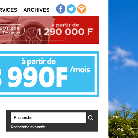
RVICES
ARCHIVES
Recherche avancée