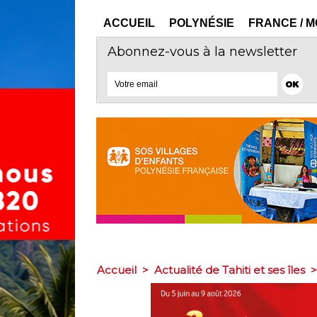
ACCUEIL
POLYNÉSIE
FRANCE / 
Abonnez-vous à la newsletter
Accueil
>
Actualité de Tahiti et ses îles