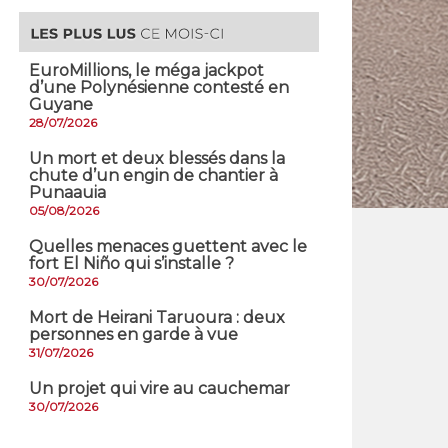
EuroMillions, ​le méga jackpot
d’une Polynésienne contesté en
Guyane
28/07/2026
​Un mort et deux blessés dans la
chute d’un engin de chantier à
Punaauia
05/08/2026
Quelles menaces guettent avec le
fort El Niño qui s’installe ?
30/07/2026
Mort de Heirani Taruoura : deux
personnes en garde à vue
31/07/2026
Un projet qui vire au cauchemar
30/07/2026