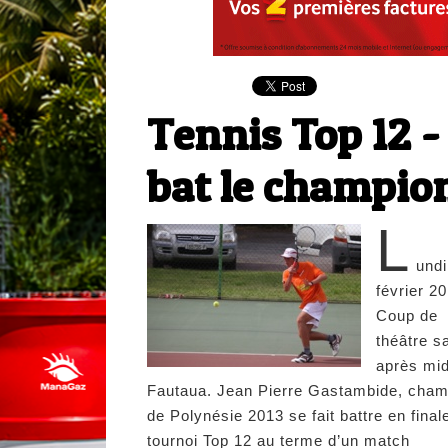
Tennis Top 12 -
bat le champion
L
undi
février 2
Coup de
théâtre s
après mid
Fautaua. Jean Pierre Gastambide, cham
de Polynésie 2013 se fait battre en final
tournoi Top 12 au terme d’un match