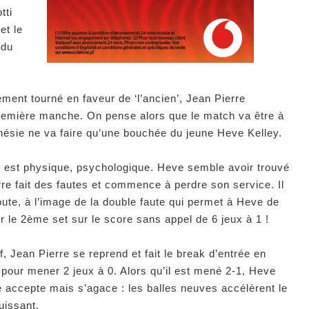
tti
et le
 du
lement tourné en faveur de ‘l’ancien’, Jean Pierre
remière manche. On pense alors que le match va être à
ésie ne va faire qu’une bouchée du jeune Heve Kelley.
tte est physique, psychologique. Heve semble avoir trouvé
re fait des fautes et commence à perdre son service. Il
te, à l’image de la double faute qui permet à Heve de
 le 2ème set sur le score sans appel de 6 jeux à 1 !
, Jean Pierre se reprend et fait le break d’entrée en
 pour mener 2 jeux à 0. Alors qu’il est mené 2-1, Heve
 accepte mais s’agace : les balles neuves accélèrent le
uissant.