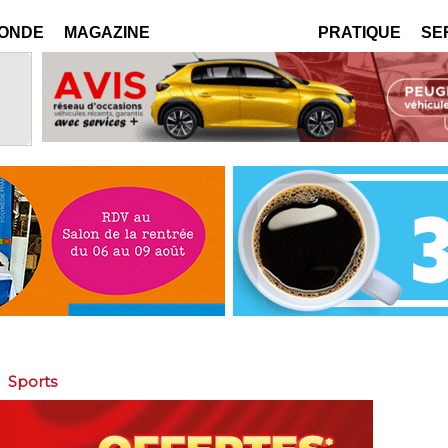
MONDE
MAGAZINE
PRATIQUE
SE
>
Sports