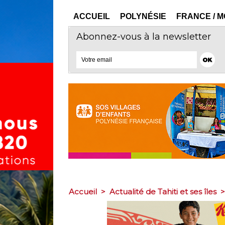
ACCUEIL
POLYNÉSIE
FRANCE / 
Abonnez-vous à la newsletter
Accueil
>
Actualité de Tahiti et ses îles