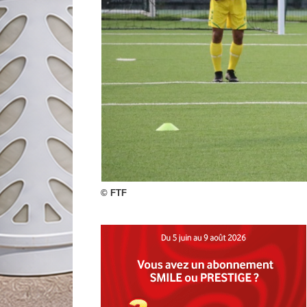
© FTF