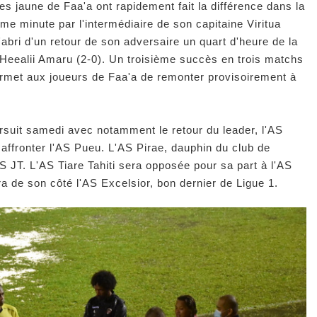
s jaune de Faa'a ont rapidement fait la différence dans la
me minute par l'intermédiaire de son capitaine Viritua
l'abri d'un retour de son adversaire un quart d'heure de la
e Heealii Amaru (2-0). Un troisième succès en trois matchs
ermet aux joueurs de Faa'a de remonter provisoirement à
suit samedi avec notamment le retour du leader, l'AS
affronter l'AS Pueu. L'AS Pirae, dauphin du club de
'AS JT. L'AS Tiare Tahiti sera opposée pour sa part à l'AS
 de son côté l'AS Excelsior, bon dernier de Ligue 1.