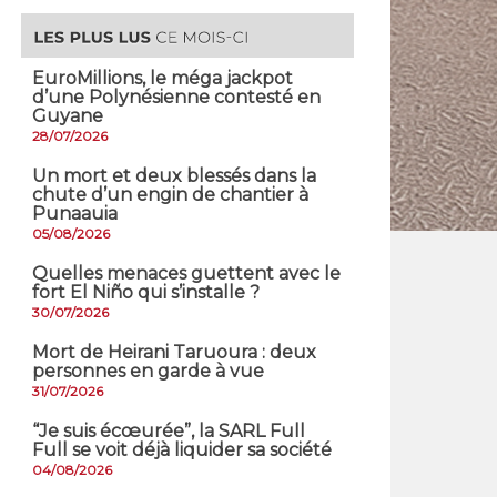
EuroMillions, ​le méga jackpot
d’une Polynésienne contesté en
Guyane
28/07/2026
​Un mort et deux blessés dans la
chute d’un engin de chantier à
Punaauia
05/08/2026
Quelles menaces guettent avec le
fort El Niño qui s’installe ?
30/07/2026
Mort de Heirani Taruoura : deux
personnes en garde à vue
31/07/2026
​“Je suis écœurée”, la SARL Full
Full se voit déjà liquider sa société
04/08/2026