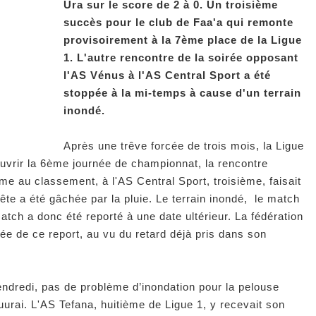
Ura sur le score de 2 à 0. Un troisième
succès pour le club de Faa'a qui remonte
provisoirement à la 7ème place de la Ligue
1. L'autre rencontre de la soirée opposant
l'AS Vénus à l'AS Central Sport a été
stoppée à la mi-temps à cause d'un terrain
inondé.
Après une trêve forcée de trois mois, la Ligue
ouvrir la 6ème journée de championnat, la rencontre
e au classement, à l'AS Central Sport, troisième, faisait
fête a été gâchée par la pluie. Le terrain inondé, le match
atch a donc été reporté à une date ultérieur. La fédération
sée de ce report, au vu du retard déjà pris dans son
endredi, pas de problème d’inondation pour la pelouse
urai. L'AS Tefana, huitième de Ligue 1, y recevait son