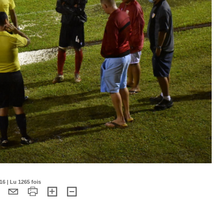
16 | Lu 1265 fois