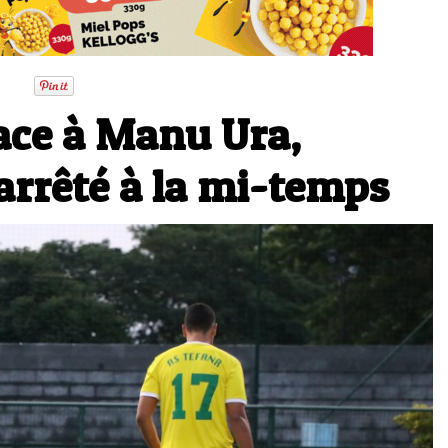
ace à Manu Ura,
arrêté à la mi-temps