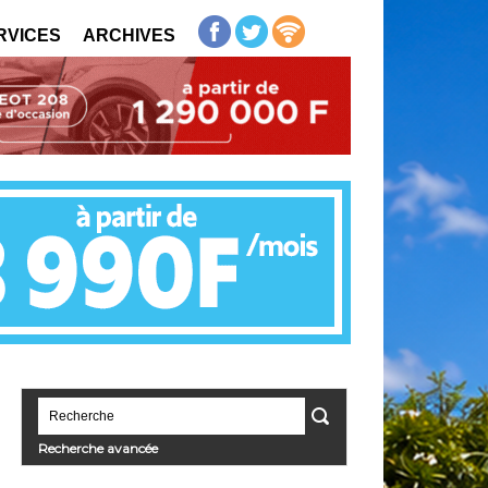
RVICES
ARCHIVES
Recherche avancée