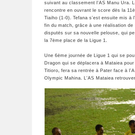
suivant au classement l'AS Manu Ura. Le
rencontre en ouvrant le score dès la 11è
Tiaiho (1-0). Tefana s'est ensuite mis à 
fin du match, grâce à une réalisation d
disputés sur sa nouvelle pelouse, qui p
la 7ème place de la Ligue 1.
Une 6ème journée de Ligue 1 qui se pour
Dragon qui se déplacera à Mataiea pour 
Titioro, fera sa rentrée à Pater face à l
Olympic Mahina. L'AS Mataiea retrouvera