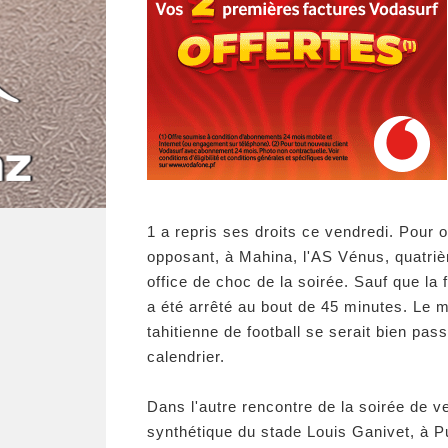
1 a repris ses droits ce vendredi. Pour 
opposant, à Mahina, l'AS Vénus, quatrièm
office de choc de la soirée. Sauf que la 
a été arrêté au bout de 45 minutes. Le m
tahitienne de football se serait bien pas
calendrier.
Dans l'autre rencontre de la soirée de v
synthétique du stade Louis Ganivet, à Pu