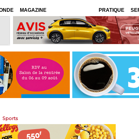
MONDE
MAGAZINE
PRATIQUE
SE
>
Sports