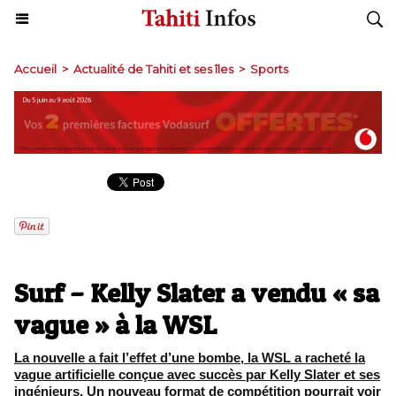
Accueil
>
Actualité de Tahiti et ses îles
>
Sports
Surf – Kelly Slater a vendu « sa
vague » à la WSL
La nouvelle a fait l’effet d’une bombe, la WSL a racheté la
vague artificielle conçue avec succès par Kelly Slater et ses
ingénieurs. Un nouveau format de compétition pourrait voir