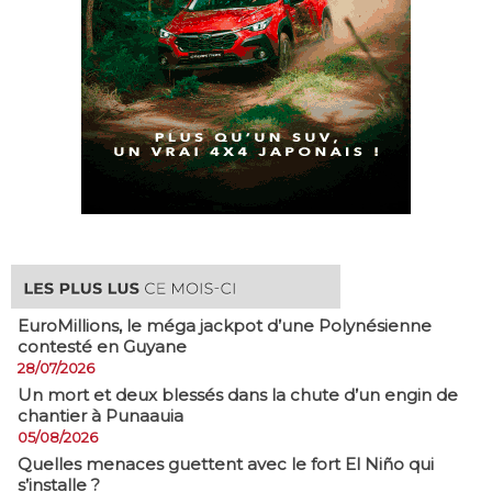
EuroMillions, ​le méga jackpot d’une Polynésienne
contesté en Guyane
28/07/2026
​Un mort et deux blessés dans la chute d’un engin de
chantier à Punaauia
05/08/2026
Quelles menaces guettent avec le fort El Niño qui
s’installe ?