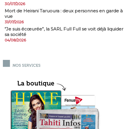
30/07/2026
Mort de Heirani Taruoura : deux personnes en garde à
vue
31/07/2026
​“Je suis écœurée”, la SARL Full Full se voit déjà liquider
sa société
04/08/2026