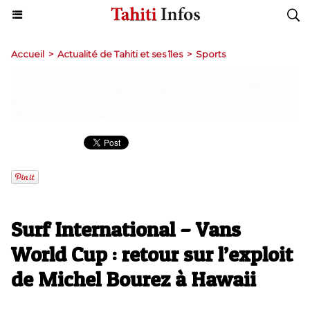
Accueil
>
Actualité de Tahiti et ses îles
>
Sports
Surf International – Vans
World Cup : retour sur l’exploit
de Michel Bourez à Hawaii