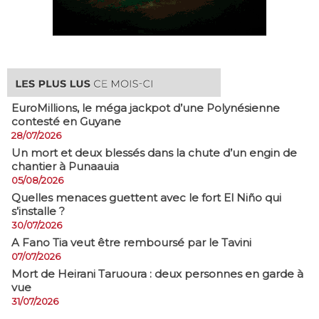
EuroMillions, ​le méga jackpot d’une Polynésienne
contesté en Guyane
28/07/2026
​Un mort et deux blessés dans la chute d’un engin de
chantier à Punaauia
05/08/2026
Quelles menaces guettent avec le fort El Niño qui
s’installe ?
30/07/2026
A Fano Tia veut être remboursé par le Tavini
07/07/2026
Mort de Heirani Taruoura : deux personnes en garde à
vue
31/07/2026