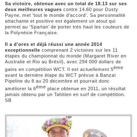
Sa victoire, obtenue avec un total de 18.13 sur ses
deux meilleures vagues
contre 14.60 pour Dusty
Payne, met ‘tout le monde d’accord’. Sa personnalité
attachante et positive est également un atout qui
permet au ‘Spartan’ de porter très haut les couleurs de
la Polynésie Française.
Il a d’ores et déjà réussi une année 2014
exceptionnelle
comprenant 2 victoires sur les 11
étapes du championnat du monde (Margaret River en
Australie et Rio au Brésil), avec 294 000 dollars de
ème
gains en compétition WCT. Il est actuellement 5
avant la dernière étape du WCT prévue à Banzaï
Pipeline du 8 au 20 décembre et pourrait donc
ème
améliorer la 6
place obtenue en 2011, un résultat
jamais obtenu par un Tahitien en surf de compétition.
SB