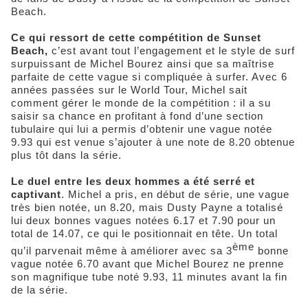
Beach.
Ce qui ressort de cette compétition de Sunset
Beach,
c’est avant tout l’engagement et le style de surf
surpuissant de Michel Bourez ainsi que sa maîtrise
parfaite de cette vague si compliquée à surfer. Avec 6
années passées sur le World Tour, Michel sait
comment gérer le monde de la compétition : il a su
saisir sa chance en profitant à fond d’une section
tubulaire qui lui a permis d’obtenir une vague notée
9.93 qui est venue s’ajouter à une note de 8.20 obtenue
plus tôt dans la série.
Le duel entre les deux hommes a été serré et
captivant
. Michel a pris, en début de série, une vague
très bien notée, un 8.20, mais Dusty Payne a totalisé
lui deux bonnes vagues notées 6.17 et 7.90 pour un
total de 14.07, ce qui le positionnait en tête. Un total
ème
qu’il parvenait même à améliorer avec sa 3
bonne
vague notée 6.70 avant que Michel Bourez ne prenne
son magnifique tube noté 9.93, 11 minutes avant la fin
de la série.