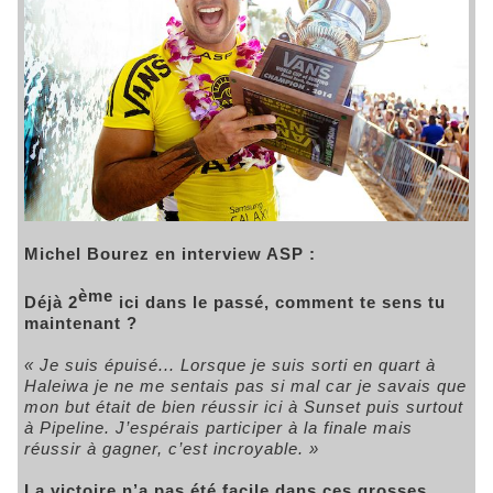
Michel Bourez en interview ASP :
ème
Déjà 2
ici dans le passé, comment te sens tu
maintenant ?
« Je suis épuisé... Lorsque je suis sorti en quart à
Haleiwa je ne me sentais pas si mal car je savais que
mon but était de bien réussir ici à Sunset puis surtout
à Pipeline. J’espérais participer à la finale mais
réussir à gagner, c’est incroyable. »
La victoire n’a pas été facile dans ces grosses