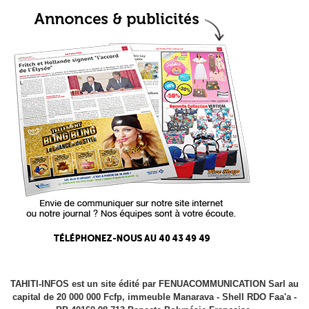
TAHITI-INFOS est un site édité par FENUACOMMUNICATION Sarl au
capital de 20 000 000 Fcfp, immeuble Manarava - Shell RDO Faa'a -