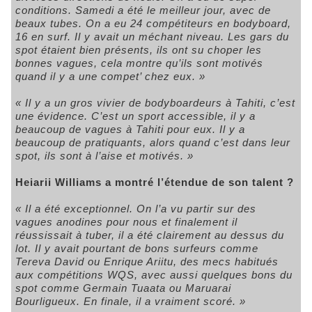
conditions. Samedi a été le meilleur jour, avec de
beaux tubes. On a eu 24 compétiteurs en bodyboard,
16 en surf. Il y avait un méchant niveau. Les gars du
spot étaient bien présents, ils ont su choper les
bonnes vagues, cela montre qu’ils sont motivés
quand il y a une compet’ chez eux. »
« Il y a un gros vivier de bodyboardeurs à Tahiti, c’est
une évidence. C’est un sport accessible, il y a
beaucoup de vagues à Tahiti pour eux. Il y a
beaucoup de pratiquants, alors quand c’est dans leur
spot, ils sont à l’aise et motivés. »
Heiarii Williams a montré l’étendue de son talent ?
« Il a été exceptionnel. On l’a vu partir sur des
vagues anodines pour nous et finalement il
réussissait à tuber, il a été clairement au dessus du
lot. Il y avait pourtant de bons surfeurs comme
Tereva David ou Enrique Ariitu, des mecs habitués
aux compétitions WQS, avec aussi quelques bons du
spot comme Germain Tuaata ou Maruarai
Bourligueux. En finale, il a vraiment scoré. »