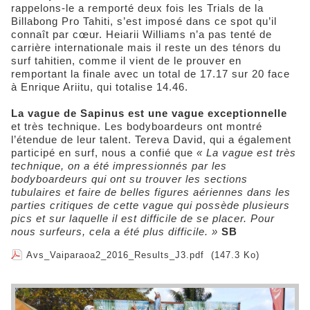
rappelons-le a remporté deux fois les Trials de la
Billabong Pro Tahiti, s’est imposé dans ce spot qu’il
connaît par cœur. Heiarii Williams n’a pas tenté de
carrière internationale mais il reste un des ténors du
surf tahitien, comme il vient de le prouver en
remportant la finale avec un total de 17.17 sur 20 face
à Enrique Ariitu, qui totalise 14.46.
La vague de Sapinus est une vague exceptionnelle
et très technique. Les bodyboardeurs ont montré
l’étendue de leur talent. Tereva David, qui a également
participé en surf, nous a confié que
« La vague est très
technique, on a été impressionnés par les
bodyboardeurs qui ont su trouver les sections
tubulaires et faire de belles figures aériennes dans les
parties critiques de cette vague qui possède plusieurs
pics et sur laquelle il est difficile de se placer. Pour
nous surfeurs, cela a été plus difficile. »
SB
Avs_Vaiparaoa2_2016_Results_J3.pdf
(147.3 Ko)