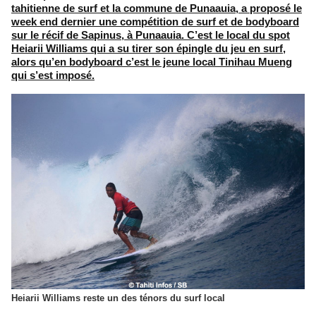
tahitienne de surf et la commune de Punaauia, a proposé le
week end dernier une compétition de surf et de bodyboard
sur le récif de Sapinus, à Punaauia. C’est le local du spot
Heiarii Williams qui a su tirer son épingle du jeu en surf,
alors qu’en bodyboard c’est le jeune local Tinihau Mueng
qui s’est imposé.
Heiarii Williams reste un des ténors du surf local