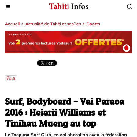
Accueil
>
Actualité de Tahiti et ses îles
>
Sports
Surf, Bodyboard – Vai Paraoa
2016 : Heiarii Williams et
Tinihau Mueng au top
Le Taapuna Surf Club, en collaboration avec la fédération