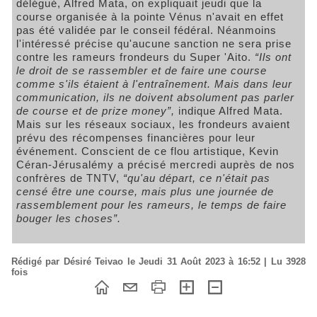
délégué, Alfred Mata, on expliquait jeudi que la
course organisée à la pointe Vénus n'avait en effet
pas été validée par le conseil fédéral. Néanmoins
l'intéressé précise qu'aucune sanction ne sera prise
contre les rameurs frondeurs du Super 'Aito.
“Ils ont
le droit de se rassembler et de faire une course
comme s'ils étaient à l'entraînement. Mais dans leur
communication, ils ne doivent absolument pas parler
de course et de prize money”,
indique Alfred Mata.
Mais sur les réseaux sociaux, les frondeurs avaient
prévu des récompenses financières pour leur
événement. Conscient de ce flou artistique, Kevin
Céran-Jérusalémy a précisé mercredi auprès de nos
confrères de TNTV,
“qu'au départ, ce n'était pas
censé être une course, mais plus une journée de
rassemblement pour les rameurs, le temps de faire
bouger les choses”.
Rédigé par Désiré Teivao le Jeudi 31 Août 2023 à 16:52 | Lu 3928
fois