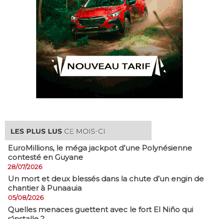
EuroMillions, ​le méga jackpot d’une Polynésienne
contesté en Guyane
28/07/2026
​Un mort et deux blessés dans la chute d’un engin de
chantier à Punaauia
05/08/2026
Quelles menaces guettent avec le fort El Niño qui
s’installe ?