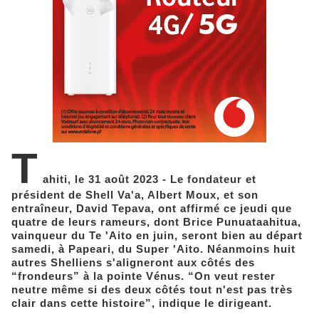
T
ahiti, le 31 août 2023 - Le fondateur et
président de Shell Va'a, Albert Moux, et son
entraîneur, David Tepava, ont affirmé ce jeudi que
quatre de leurs rameurs, dont Brice Punuataahitua,
vainqueur du Te 'Aito en juin, seront bien au départ
samedi, à Papeari, du Super 'Aito. Néanmoins huit
autres Shelliens s'aligneront aux côtés des
“frondeurs” à la pointe Vénus. “On veut rester
neutre même si des deux côtés tout n'est pas très
clair dans cette histoire”, indique le dirigeant.