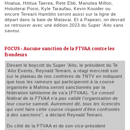
Hoatua, Hititua Taerea, Rete Ebb, Manutea Millon,
Hotuiterai Poroi, Kyle Taraufau, Kevin Kouider ou
encore Terearii Hamblin seront aussi sur la ligne de
départ dans la baie de Matavai. Et à Papeari, on devrait
se retrouver avec une édition 2023 du Super 'Aito sans
saveur.
FOCUS : Aucune sanction de la FTVAA contre les
frondeurs
Devant le boycott du Super 'Aito, le président du Te
'Aito Events, Reynald Temarii, a réagi mercredi soir
sur le plateau de nos confrères de TNTV en indiquant
que tous les rameurs qui participeront à la course
organisée à Mahina seront sanctionnés par la
fédération tahitienne de va'a (FTVAA).
“Le conseil
fédéral de la FTVAA n'a pas validé l'organisation de
leur course samedi. Autrement dit, tous les licenciés
qui vont faire cette course risquent d'être confrontés
à des sanctions
”, a déclaré Reynald Temarii.
Du côté de la FTVAA et de son vice-président