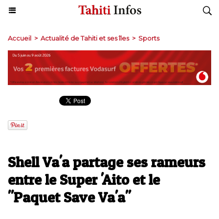
Accueil
>
Actualité de Tahiti et ses îles
>
Sports
Shell Va'a partage ses rameurs
entre le Super 'Aito et le
"Paquet Save Va'a"