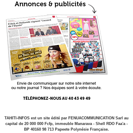
TAHITI-INFOS est un site édité par FENUACOMMUNICATION Sarl au
capital de 20 000 000 Fcfp, immeuble Manarava - Shell RDO Faa'a -
BP 40160 98 713 Papeete Polynésie Française.