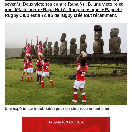
seven's. Deux victoires contre Rapa Nui B, une victoire et
une défaite contre Rapa Nui A. Rappelons que le Papeete
Rugby Club est un club de rugby créé tout récemment.
Une expérience inoubliable pour ce club récemment créé