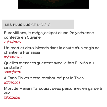
EuroMillions, ​le méga jackpot d’une Polynésienne
contesté en Guyane
28/07/2026
​Un mort et deux blessés dans la chute d’un engin de
chantier à Punaauia
05/08/2026
Quelles menaces guettent avec le fort El Niño qui
s’installe ?
30/07/2026
A Fano Tia veut être remboursé par le Tavini
07/07/2026
Mort de Heirani Taruoura : deux personnes en garde à
vue
31/07/2026