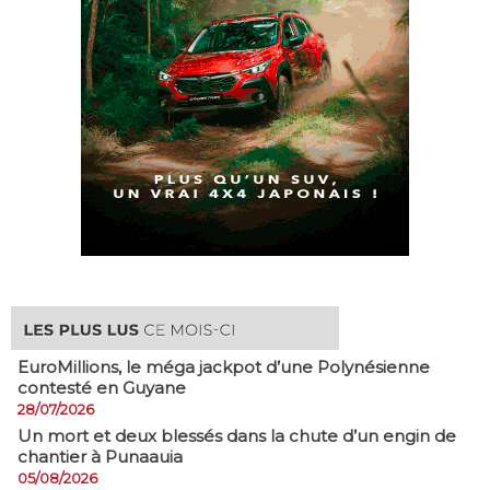
EuroMillions, ​le méga jackpot d’une Polynésienne
contesté en Guyane
28/07/2026
​Un mort et deux blessés dans la chute d’un engin de
chantier à Punaauia
05/08/2026