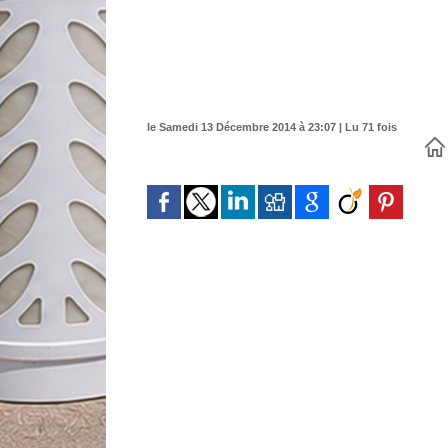
le Samedi 13 Décembre 2014 à 23:07 | Lu 71 fois