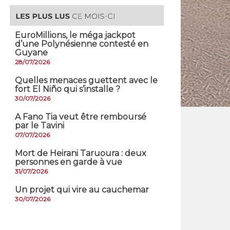
EuroMillions, ​le méga jackpot
d’une Polynésienne contesté en
Guyane
28/07/2026
Quelles menaces guettent avec le
fort El Niño qui s’installe ?
30/07/2026
A Fano Tia veut être remboursé
par le Tavini
07/07/2026
Mort de Heirani Taruoura : deux
personnes en garde à vue
31/07/2026
Un projet qui vire au cauchemar
30/07/2026