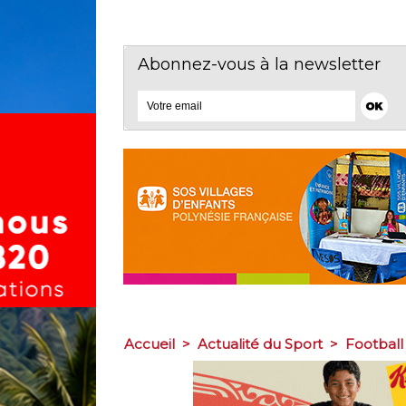
Abonnez-vous à la newsletter
Accueil
>
Actualité du Sport
>
Football