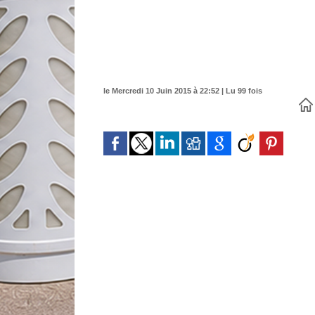
le Mercredi 10 Juin 2015 à 22:52 | Lu 99 fois