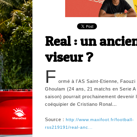
Real : un ancien
viseur ?
F
ormé à l'AS Saint-Etienne, Faouzi
Ghoulam (24 ans, 21 matchs en Serie A 
saison) pourrait prochainement devenir 
coéquipier de Cristiano Ronal...
Source :
http://www.maxifoot.fr/football-
rss219191/real-anc...