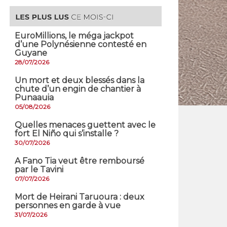
EuroMillions, ​le méga jackpot
d’une Polynésienne contesté en
Guyane
28/07/2026
​Un mort et deux blessés dans la
chute d’un engin de chantier à
Punaauia
05/08/2026
Quelles menaces guettent avec le
fort El Niño qui s’installe ?
30/07/2026
A Fano Tia veut être remboursé
par le Tavini
07/07/2026
Mort de Heirani Taruoura : deux
personnes en garde à vue
31/07/2026