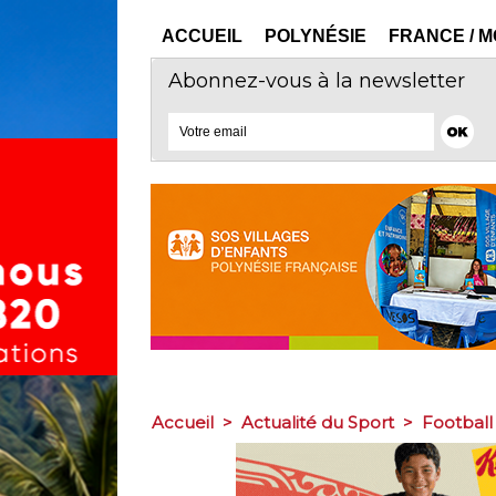
ACCUEIL
POLYNÉSIE
FRANCE / 
Abonnez-vous à la newsletter
Accueil
>
Actualité du Sport
>
Football