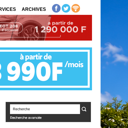
RVICES
ARCHIVES
Recherche avancée