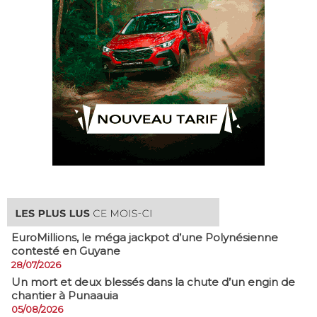
EuroMillions, ​le méga jackpot d’une Polynésienne
contesté en Guyane
28/07/2026
​Un mort et deux blessés dans la chute d’un engin de
chantier à Punaauia
05/08/2026