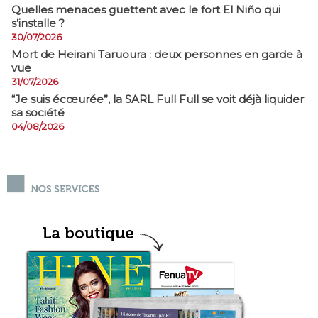
Quelles menaces guettent avec le fort El Niño qui
s’installe ?
30/07/2026
Mort de Heirani Taruoura : deux personnes en garde à
vue
31/07/2026
​“Je suis écœurée”, la SARL Full Full se voit déjà liquider
sa société
04/08/2026