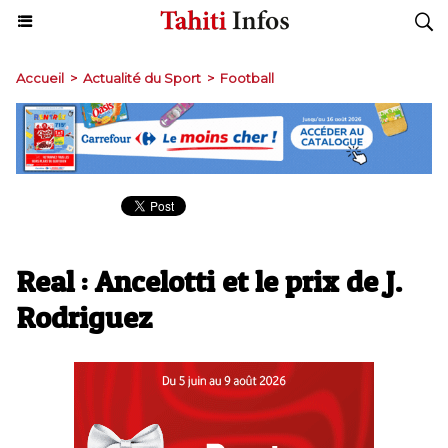
Accueil
>
Actualité du Sport
>
Football
Real : Ancelotti et le prix de J.
Rodriguez