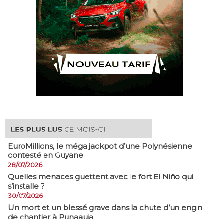
EuroMillions, ​le méga jackpot d’une Polynésienne
contesté en Guyane
28/07/2026
Quelles menaces guettent avec le fort El Niño qui
s’installe ?
30/07/2026
​Un mort et un blessé grave dans la chute d’un engin
de chantier à Punaauia