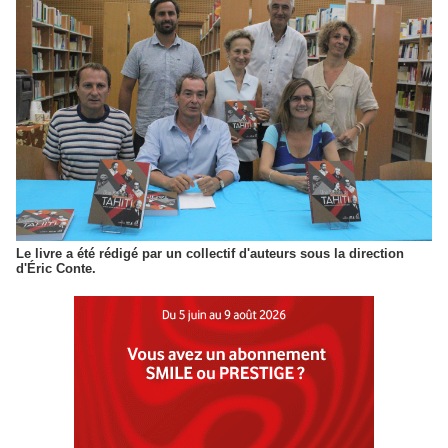
Le livre a été rédigé par un collectif d'auteurs sous la direction
d'Éric Conte.