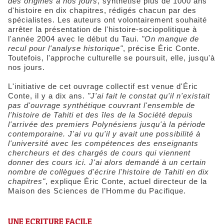
des origines à nos jours
, synthétise plus de 1000 ans
d'histoire en dix chapitres, rédigés chacun par des
spécialistes. Les auteurs ont volontairement souhaité
arrêter la présentation de l'histoire-sociopolitique à
l'année 2004 avec le début du Taui.
"On manque de
recul pour l'analyse historique"
, précise Éric Conte.
Toutefois, l'approche culturelle se poursuit, elle, jusqu'à
nos jours.
L'initiative de cet ouvrage collectif est venue d'Éric
Conte, il y a dix ans.
"J'ai fait le constat qu'il n'existait
pas d'ouvrage synthétique couvrant l'ensemble de
l'histoire de Tahiti et des îles de la Société depuis
l'arrivée des premiers Polynésiens jusqu'à la période
contemporaine. J'ai vu qu'il y avait une possibilité à
l'université avec les compétences des enseignants
chercheurs et des chargés de cours qui viennent
donner des cours ici. J'ai alors demandé à un certain
nombre de collègues d'écrire l'histoire de Tahiti en dix
chapitres"
, explique Éric Conte, actuel directeur de la
Maison des Sciences de l’Homme du Pacifique.
UNE ECRITURE FACILE