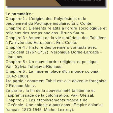
Le sommaire :
Chapitre 1 : L'origine des Polynésiens et le
peuplement du Pacifique insulaire. Éric Conte.
Chapitre 2 : Eléments relatifs à l'ordre sociologique et
religieux des temps anciens. Bruno Saura.
Chapitre 3 : Aspects de la vie matérielle des Tahitiens
à l'arrivée des Européens. Éric Conte.
Chapitre 4 : Histoire des premiers contacts avec
l'Occident (1767-1797). Véronique Dorbe-Larcade -
Liou Law.
Chapitre 5 : Un nouvel ordre religieux et politique.
Vahi Sylvia Tuheiava-Richaud.
Chapitre 6 : La mise en place d'un monde colonial
(1842-1880).
1re partie : comment Tahiti est-elle devenue française
? Renaud Meltz.
2e partie : la fin de la souveraineté tahitienne et
l'apprentissage de la colonisation. Vaki Gleizal.
Chapitre 7 : Les établissements français de
l'Océanie. Une colonie à part dans l'Empire colonial
français 1870-1945. Michel Lextreyt.