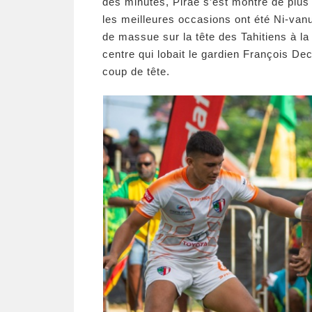
des minutes, Pirae s’est montré de plus
les meilleures occasions ont été Ni-vanu
de massue sur la tête des Tahitiens à l
centre qui lobait le gardien François D
coup de tête.