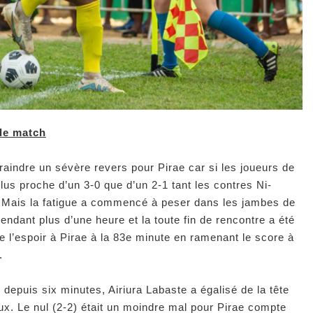
 de match
raindre un sévère revers pour Pirae car si les joueurs de
us proche d’un 3-0 que d’un 2-1 tant les contres Ni-
s. Mais la fatigue a commencé à peser dans les jambes de
pendant plus d’une heure et la toute fin de rencontre a été
e l’espoir à Pirae à la 83e minute en ramenant le score à
.
u depuis six minutes, Airiura Labaste a égalisé de la tête
ux. Le nul (2-2) était un moindre mal pour Pirae compte