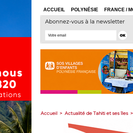
ACCUEIL
POLYNÉSIE
FRANCE / 
Abonnez-vous à la newsletter
Accueil
>
Actualité de Tahiti et ses îles