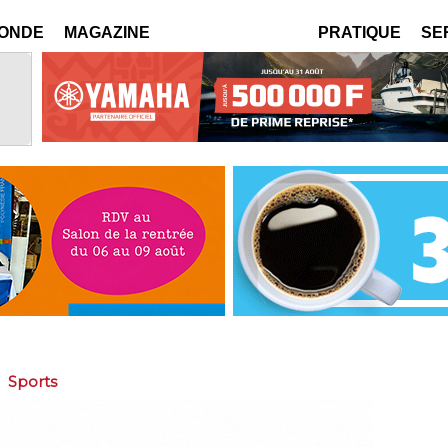
MONDE
MAGAZINE
PRATIQUE
SE
>
Sports