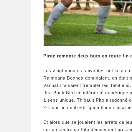
Pirae remonte deux buts en toute fin
Les vingt minutes suivantes ont laissé c
Raimoana Bennett dominaient, on était pl
Vanuatu faisaient trembler les Tahitien
Ifira Back Bird en infériorité numérique 
à sens unique. Thibault Pito a redonné d
2-1 sur un centre-tir qui a fini en lucarne
Et alors que se jouaient les arrêts de je
sur un centre de Pito décidément précie