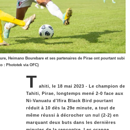
ure, Heimano Bourebare et ses partenaires de Pirae ont pourtant subi
to : Phototek via OFC)
T
ahiti, le 18 mai 2023 - Le champion de
Tahiti, Pirae, longtemps mené 2-0 face aux
Ni-Vanuatu d’Ifira Black Bird pourtant
réduit à 10 dès la 29e minute, a tout de
même réussi à décrocher un nul (2-2) en
marquant deux buts dans les dernières
minutes de la rencontre. Les orange