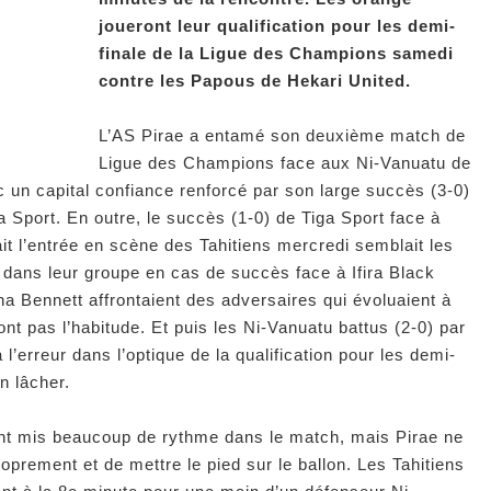
joueront leur qualification pour les demi-
finale de la Ligue des Champions samedi
contre les Papous de Hekari United.
L’AS Pirae a entamé son deuxième match de
Ligue des Champions face aux Ni-Vanuatu de
c un capital confiance renforcé par son large succès (3-0)
 Sport. En outre, le succès (1-0) de Tiga Sport face à
it l’entrée en scène des Tahitiens mercredi semblait les
 dans leur groupe en cas de succès face à Ifira Black
na Bennett affrontaient des adversaires qui évoluaient à
’ont pas l’habitude. Et puis les Ni-Vanuatu battus (2-0) par
 l’erreur dans l’optique de la qualification pour les demi-
en lâcher.
ent mis beaucoup de rythme dans le match, mais Pirae ne
proprement et de mettre le pied sur le ballon. Les Tahitiens