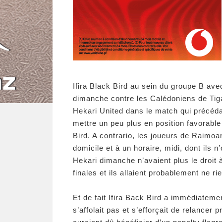
Ifira Black Bird au sein du groupe B ave
dimanche contre les Calédoniens de Tiga
Hekari United dans le match qui précéda
mettre un peu plus en position favorable
Bird. A contrario, les joueurs de Raimoa
domicile et à un horaire, midi, dont ils n
Hekari dimanche n’avaient plus le droit à
finales et ils allaient probablement ne ri
Et de fait Ifira Back Bird a immédiatem
s’affolait pas et s’efforçait de relancer 