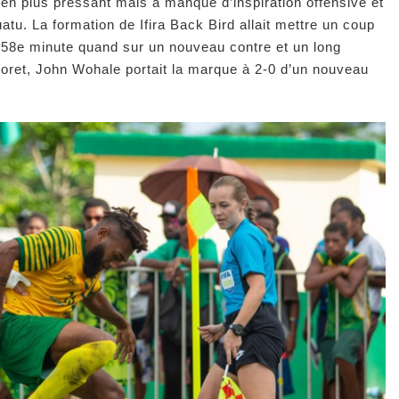
 en plus pressant mais a manqué d’inspiration offensive et
atu. La formation de Ifira Back Bird allait mettre un coup
a 58e minute quand sur un nouveau contre et un long
ecoret, John Wohale portait la marque à 2-0 d’un nouveau