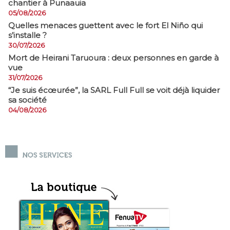
chantier à Punaauia
05/08/2026
Quelles menaces guettent avec le fort El Niño qui
s’installe ?
30/07/2026
Mort de Heirani Taruoura : deux personnes en garde à
vue
31/07/2026
​“Je suis écœurée”, la SARL Full Full se voit déjà liquider
sa société
04/08/2026