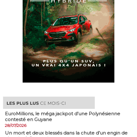
EuroMillions, ​le méga jackpot d’une Polynésienne
contesté en Guyane
28/07/2026
​Un mort et deux blessés dans la chute d’un engin de