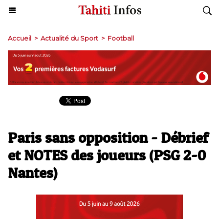
Accueil
>
Actualité du Sport
>
Football
Paris sans opposition - Débrief
et NOTES des joueurs (PSG 2-0
Nantes)