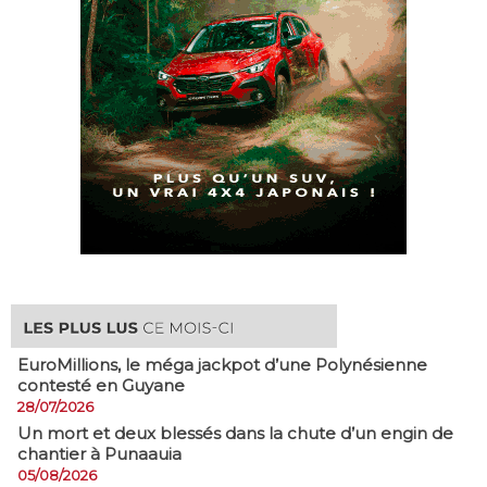
EuroMillions, ​le méga jackpot d’une Polynésienne
contesté en Guyane
28/07/2026
​Un mort et deux blessés dans la chute d’un engin de
chantier à Punaauia
05/08/2026