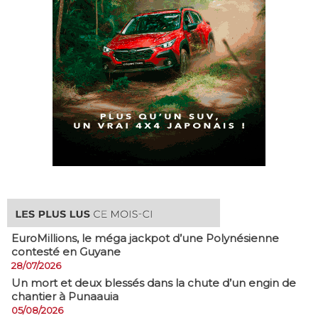
EuroMillions, ​le méga jackpot d’une Polynésienne
contesté en Guyane
28/07/2026
​Un mort et deux blessés dans la chute d’un engin de
chantier à Punaauia
05/08/2026