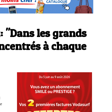
: "Dans les grands
oncentrés à chaque
:
ne