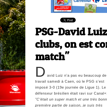
PSG-David Luiz
clubs, on est c
match"
D
avid Luiz n'a pas eu beaucoup de
travail samedi à Caen, où le PSG s'est
imposé 3-0 (19e journée de Ligue 1). Le
défenseur brésilien était ravi sur Canal+
"C’était un super match et une très bon
première partie de saison, je suis très