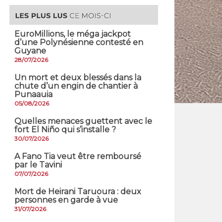
EuroMillions, ​le méga jackpot
d’une Polynésienne contesté en
Guyane
28/07/2026
​Un mort et deux blessés dans la
chute d’un engin de chantier à
Punaauia
05/08/2026
Quelles menaces guettent avec le
fort El Niño qui s’installe ?
30/07/2026
A Fano Tia veut être remboursé
par le Tavini
07/07/2026
Mort de Heirani Taruoura : deux
personnes en garde à vue
31/07/2026