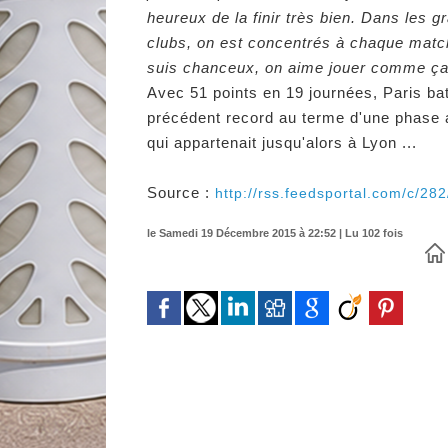
heureux de la finir très bien. Dans les g
clubs, on est concentrés à chaque matc
suis chanceux, on aime jouer comme ça
Avec 51 points en 19 journées, Paris bat
précédent record au terme d'une phase a
qui appartenait jusqu'alors à Lyon ...
Source :
http://rss.feedsportal.com/c/28
le Samedi 19 Décembre 2015 à 22:52 | Lu 102 fois