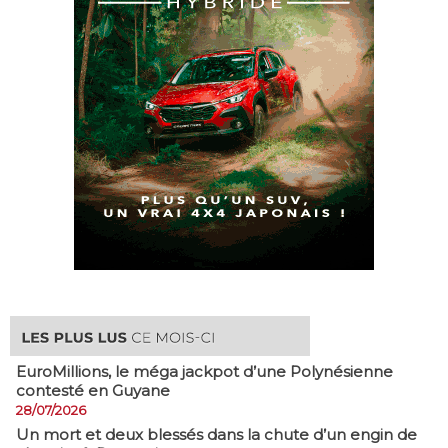
EuroMillions, ​le méga jackpot d’une Polynésienne
contesté en Guyane
28/07/2026
​Un mort et deux blessés dans la chute d’un engin de