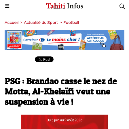
Accueil
>
Actualité du Sport
>
Football
PSG : Brandao casse le nez de
Motta, Al-Khelaïfi veut une
suspension à vie !