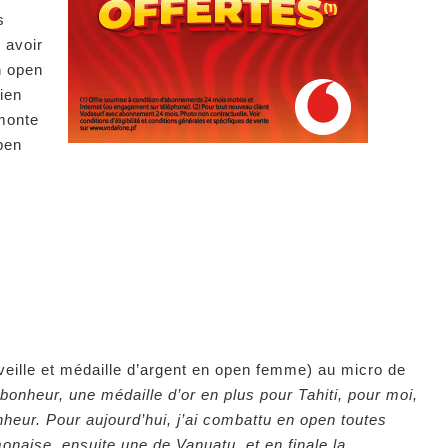
s
 avoir
en open
ien
monte
pen
veille et médaille d’argent en open femme) au micro de
 bonheur, une médaille d’or en plus pour Tahiti, pour moi,
onheur. Pour aujourd’hui, j’ai combattu en open toutes
onaise, ensuite une de Vanuatu, et en finale la