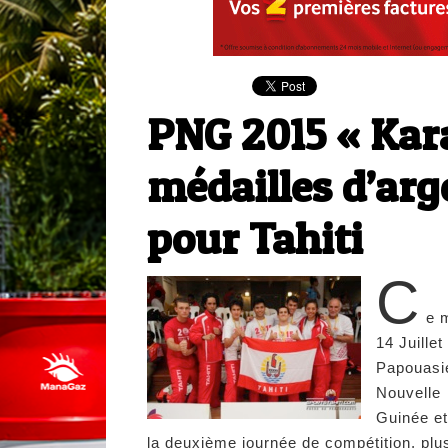
PNG 2015 « Kar
médailles d’arg
pour Tahiti
C
e 
14 Juillet
Papouasi
Nouvelle
Guinée et
la deuxième journée de compétition, plu