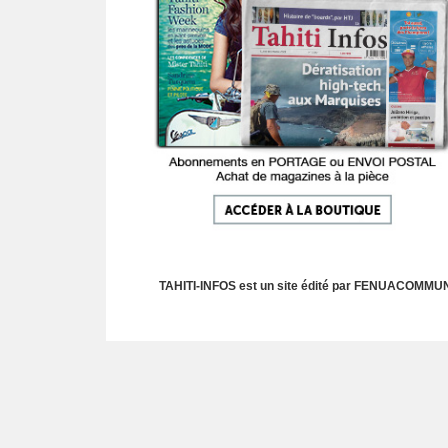
TAHITI-INFOS est un site édité par FENUACOMMUNIC