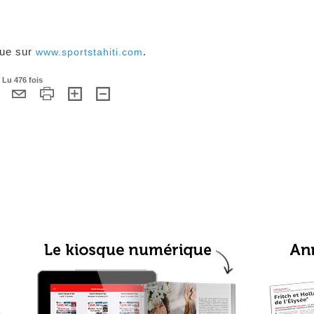
que sur
.
www.sportstahiti.com
 Lu 476 fois