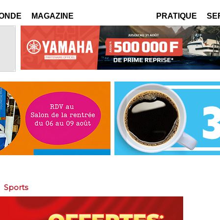
MONDE
MAGAZINE
PRATIQUE
SE
>
Sports