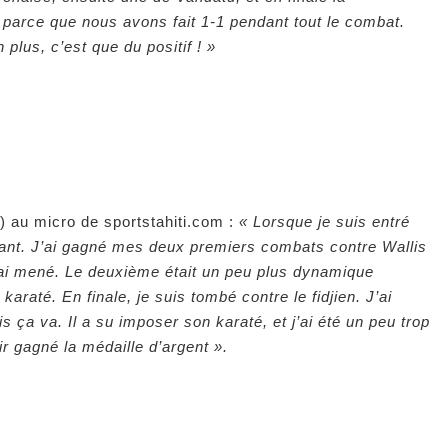
 parce que nous avons fait 1-1 pendant tout le combat.
 plus, c’est que du positif ! »
g) au micro de sportstahiti.com :
« Lorsque je suis entré
iant. J’ai gagné mes deux premiers combats contre Wallis
’ai mené. Le deuxième était un peu plus dynamique
araté. En finale, je suis tombé contre le fidjien. J’ai
 ça va. Il a su imposer son karaté, et j’ai été un peu trop
ir gagné la médaille d’argent ».