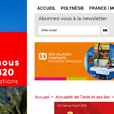
ACCUEIL
POLYNÉSIE
FRANCE / 
Abonnez-vous à la newsletter
Accueil
>
Actualité de Tahiti et ses îles