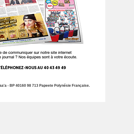
a'a - BP 40160 98 713 Papeete Polynésie Française.