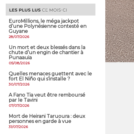
EuroMillions, ​le méga jackpot
d’une Polynésienne contesté en
Guyane
28/07/2026
​Un mort et deux blessés dans la
chute d’un engin de chantier à
Punaauia
05/08/2026
Quelles menaces guettent avec le
fort El Niño qui s’installe ?
30/07/2026
A Fano Tia veut être remboursé
par le Tavini
07/07/2026
Mort de Heirani Taruoura : deux
personnes en garde à vue
31/07/2026