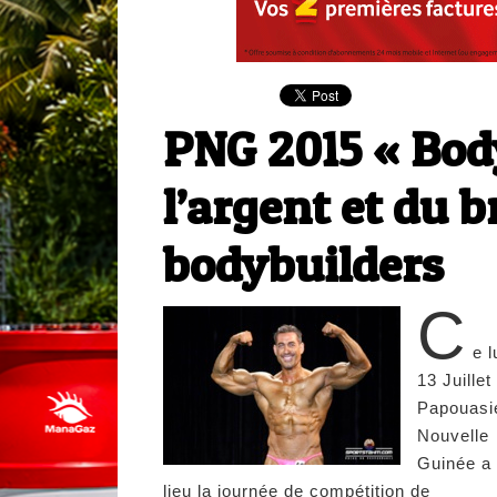
PNG 2015 « Body
l’argent et du 
bodybuilders
C
e l
13 Juillet
Papouasi
Nouvelle
Guinée a
lieu la journée de compétition de