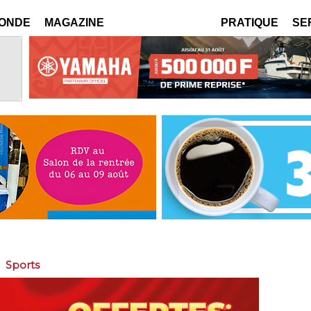
MONDE
MAGAZINE
PRATIQUE
SE
>
Sports