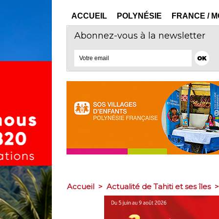
ACCUEIL
POLYNÉSIE
FRANCE / 
Abonnez-vous à la newsletter
Accueil
>
Actualité de Tahiti et ses îles