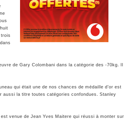
e
une
pous
huit
trois
 dans
’oeuvre de Gary Colombani dans la catégorie des -70kg. Il
uneau qui était une de nos chances de médaille d’or est
 aussi la titre toutes catégories confondues. Stanley
e est venue de Jean Yves Maitere qui réussi à monter sur