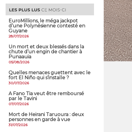
EuroMillions, ​le méga jackpot
d’une Polynésienne contesté en
Guyane
28/07/2026
​Un mort et deux blessés dans la
chute d’un engin de chantier à
Punaauia
05/08/2026
Quelles menaces guettent avec le
fort El Niño qui s’installe ?
30/07/2026
A Fano Tia veut être remboursé
par le Tavini
07/07/2026
Mort de Heirani Taruoura : deux
personnes en garde à vue
31/07/2026