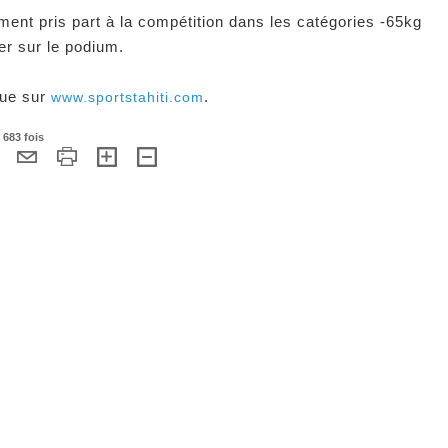
ent pris part à la compétition dans les catégories -65kg
er sur le podium.
que sur
.
www.sportstahiti.com
 683 fois