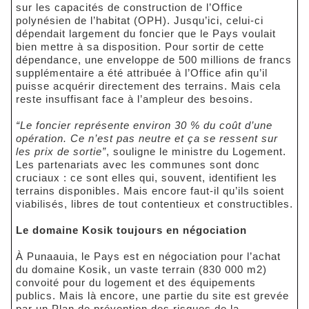
sur les capacités de construction de l’Office
polynésien de l’habitat (OPH). Jusqu’ici, celui-ci
dépendait largement du foncier que le Pays voulait
bien mettre à sa disposition. Pour sortir de cette
dépendance, une enveloppe de 500 millions de francs
supplémentaire a été attribuée à l’Office afin qu’il
puisse acquérir directement des terrains. Mais cela
reste insuffisant face à l’ampleur des besoins.
“Le foncier représente environ 30 % du coût d’une
opération. Ce n’est pas neutre et ça se ressent sur
les prix de sortie”
, souligne le ministre du Logement.
Les partenariats avec les communes sont donc
cruciaux : ce sont elles qui, souvent, identifient les
terrains disponibles. Mais encore faut-il qu’ils soient
viabilisés, libres de tout contentieux et constructibles.
Le domaine Kosik toujours en négociation
À Punaauia, le Pays est en négociation pour l’achat
du domaine Kosik, un vaste terrain (830 000 m2)
convoité pour du logement et des équipements
publics. Mais là encore, une partie du site est grevée
par un Plan de prévention des risques de la