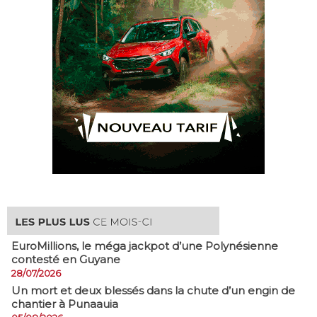
EuroMillions, ​le méga jackpot d’une Polynésienne
contesté en Guyane
28/07/2026
​Un mort et deux blessés dans la chute d’un engin de
chantier à Punaauia