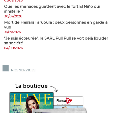
05/08/2026
Quelles menaces guettent avec le fort El Niño qui
s’installe ?
30/07/2026
Mort de Heirani Taruoura : deux personnes en garde à
vue
31/07/2026
​“Je suis écœurée”, la SARL Full Full se voit déjà liquider
sa société
04/08/2026