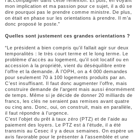
l’accompagner dans cette réflexion. Et puis, en voyant
mon implication et ma passion pour ce sujet, il a dû se
dire pourquoi pas le prendre comme ministre. De plus,
on était en phase sur les orientations à prendre. Il m’a
donc proposé le poste.”
Quelles sont justement ces grandes orientations ?
“Le président a bien compris qu’il fallait agir sur deux
temporalités : le très court terme et le long terme. Le
problème d’accès au logement, qu’il soit locatif ou en
accession à la propriété, vient du déséquilibre entre
l’offre et la demande. À l’OPH, on a 4 000 demandes
pour seulement 70 à 100 logements produits par an.
C’est insuffisant. Il faut donc augmenter l’offre, mais
construire demande de l’argent mais aussi énormément
de temps. Même si je décide de donner 20 milliards de
francs, les clés ne seraient pas remises avant quatre
ou cinq ans. Donc, oui, on construit, mais en parallèle,
il faut répondre à l’urgence.
C’est l’objet du prêt à taux zéro (PTZ) et de l’aide au
paiement des loyers. Le PTZ est à l’étude, il a été
transmis au Cesec il y a deux semaines. On espère un
avis favorable pour le présenter à l’assemblée et une