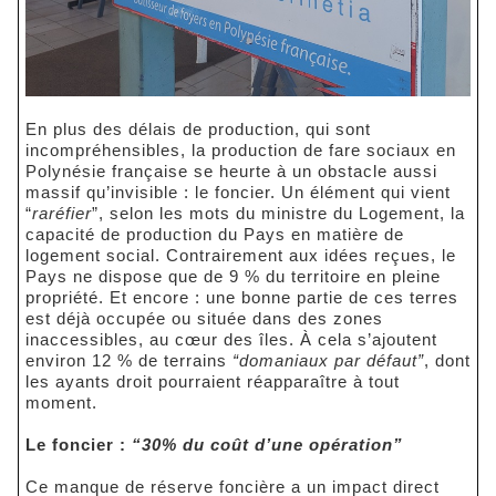
En plus des délais de production, qui sont
incompréhensibles, la production de fare sociaux en
Polynésie française se heurte à un obstacle aussi
massif qu’invisible : le foncier. Un élément qui vient
“
raréfier
”, selon les mots du ministre du Logement, la
capacité de production du Pays en matière de
logement social. Contrairement aux idées reçues, le
Pays ne dispose que de 9 % du territoire en pleine
propriété. Et encore : une bonne partie de ces terres
est déjà occupée ou située dans des zones
inaccessibles, au cœur des îles. À cela s’ajoutent
environ 12 % de terrains
“domaniaux par défaut”
, dont
les ayants droit pourraient réapparaître à tout
moment.
Le foncier :
“30% du coût d’une opération”
Ce manque de réserve foncière a un impact direct