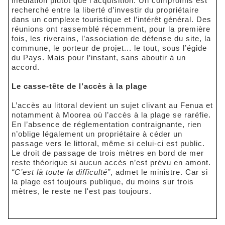
médiation plutôt que l’acquisition. Un compromis est
recherché entre la liberté d’investir du propriétaire
dans un complexe touristique et l’intérêt général. Des
réunions ont rassemblé récemment, pour la première
fois, les riverains, l’association de défense du site, la
commune, le porteur de projet... le tout, sous l’égide
du Pays. Mais pour l’instant, sans aboutir à un
accord.
Le casse-tête de l’accès à la plage
L’accès au littoral devient un sujet clivant au Fenua et
notamment à Moorea où l’accès à la plage se raréfie.
En l’absence de réglementation contraignante, rien
n’oblige légalement un propriétaire à céder un
passage vers le littoral, même si celui-ci est public.
Le droit de passage de trois mètres en bord de mer
reste théorique si aucun accès n’est prévu en amont.
“C’est là toute la difficulté”
, admet le ministre. Car si
la plage est toujours publique, du moins sur trois
mètres, le reste ne l'est pas toujours.