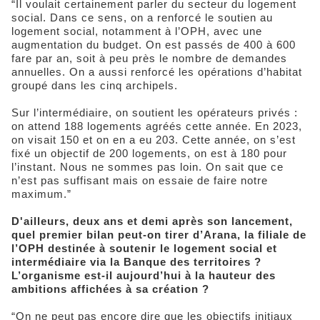
“Il voulait certainement parler du secteur du logement
social. Dans ce sens, on a renforcé le soutien au
logement social, notamment à l’OPH, avec une
augmentation du budget. On est passés de 400 à 600
fare par an, soit à peu près le nombre de demandes
annuelles. On a aussi renforcé les opérations d’habitat
groupé dans les cinq archipels.
Sur l’intermédiaire, on soutient les opérateurs privés :
on attend 188 logements agréés cette année. En 2023,
on visait 150 et on en a eu 203. Cette année, on s’est
fixé un objectif de 200 logements, on est à 180 pour
l’instant. Nous ne sommes pas loin. On sait que ce
n’est pas suffisant mais on essaie de faire notre
maximum.”
D'ailleurs, deux ans et demi après son lancement,
quel premier bilan peut-on tirer d’Arana, la filiale de
l’OPH destinée à soutenir le logement social et
intermédiaire via la Banque des territoires ?
L’organisme est-il aujourd’hui à la hauteur des
ambitions affichées à sa création ?
“On ne peut pas encore dire que les objectifs initiaux