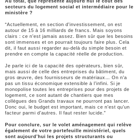
Au total, que représente aujourd’hui le coût des
secteurs du logement social et intermédiaire pour le
ministère ?
“Actuellement, en section d’investissement, on est
autour de 15 à 16 milliards de francs. Mais soyons
clairs : ce n’est jamais assez. Bien sûr que les besoins
sont immenses et on pourrait toujours faire plus. Cela
dit, il faut aussi regarder au-delà du simple besoin et
prendre en compte la capacité réelle de production.
Je parle ici de la capacité des opérateurs, bien sûr,
mais aussi de celle des entreprises du bâtiment, du
gros œuvre, des fournisseurs de matériaux… On n’a
pas un tissu économique extensible à l’infini. Si je
monopolise toutes les entreprises pour des projets de
logement, ce sont autant de chantiers que mes
collègues des Grands travaux ne pourront pas lancer.
Donc oui, le budget est important, mais ce n’est qu’un
facteur parmi d’autres. Il faut rester lucide.”
Pour conclure, sur le volet aménagement qui relève
également de votre portefeuille ministériel, quels
sont aujourd’hui les projets structurants ou