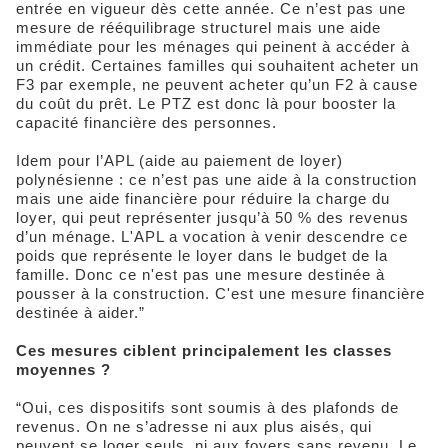
entrée en vigueur dès cette année. Ce n’est pas une
mesure de rééquilibrage structurel mais une aide
immédiate pour les ménages qui peinent à accéder à
un crédit. Certaines familles qui souhaitent acheter un
F3 par exemple, ne peuvent acheter qu’un F2 à cause
du coût du prêt. Le PTZ est donc là pour booster la
capacité financière des personnes.
Idem pour l’APL (aide au paiement de loyer)
polynésienne : ce n’est pas une aide à la construction
mais une aide financière pour réduire la charge du
loyer, qui peut représenter jusqu’à 50 % des revenus
d’un ménage. L'APL a vocation à venir descendre ce
poids que représente le loyer dans le budget de la
famille. Donc ce n'est pas une mesure destinée à
pousser à la construction. C'est une mesure financière
destinée à aider.”
Ces mesures ciblent principalement les classes
moyennes ?
“Oui, ces dispositifs sont soumis à des plafonds de
revenus. On ne s’adresse ni aux plus aisés, qui
peuvent se loger seuls, ni aux foyers sans revenu. Le