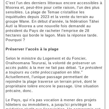
C’est l’un des derniers littoraux encore accessibles à
Moorea et, peut-être pour cette raison, l’un des plus
sensibles. La plage de Temae cristallise les
inquiétudes depuis 2023 et la vente du terrain au
groupe Wane. En début d’année, la fédération Tāhei
Autī ia Moorea a une nouvelle fois demandé au
président du Pays de racheter l’emprise de 28
hectares qui borde le lagon. Mais la réponse tarde.
Pourquoi ?
Préserver l’accès à la plage
Selon le ministre du Logement et du Foncier,
Oraihoomana Teururai, la volonté de préserver un
accès public à la mer ne fait pas débat.
“Le président
a toujours eu cette préoccupation en tête.”
Actuellement, l’unique passage permettant de
rejoindre la plage traverse un terrain privé, dont le
propriétaire tolère encore le passage. Une situation
précaire, donc.
Le Pays, qui n’a pas vocation à mener des projets
hôteliers ou immobiliers, a jusqu’ici privilégié la