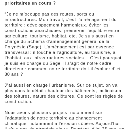
prioritaires en cours ?
“Je ne m’occupe pas des routes, ports ou
infrastructures. Mon travail, c’est l’aménagement du
territoire : développement harmonieux, éviter les
constructions anarchiques, préserver l’équilibre entre
agriculture, tourisme, habitat, etc. Je suis aussi en
charge du Schéma d’aménagement général de la
Polynésie (Sage). L’aménagement est par essence
transversal : il touche à l’agriculture, au tourisme, à
l’habitat, aux infrastructures sociales… C’est pourquoi
je suis en charge du Sage. Il s’agit de notre cadre
directeur : comment notre territoire doit-il évoluer d'ici
30 ans ?
J’ai aussi en charge l’urbanisme. Sur ce sujet, on va
plus dans le détail : hauteur des bâtiments, inclinaison
des toitures, nature des clôtures. Ce sont les règles de
construction.
Nous avons plusieurs projets, notamment sur
l’adaptation de notre territoire au changement
climatique, notamment à l’érosion côtière. Aujourd’hui,
il n’y a pas de stratégie claire. Pourtant, d’ici 25 ans, on