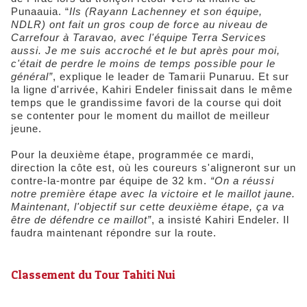
Punaauia. “
Ils (Rayann Lachenney et son équipe,
NDLR) ont fait un gros coup de force au niveau de
Carrefour à Taravao, avec l'équipe Terra Services
aussi. Je me suis accroché et le but après pour moi,
c'était de perdre le moins de temps possible pour le
général”
, explique le leader de Tamarii Punaruu. Et sur
la ligne d'arrivée, Kahiri Endeler finissait dans le même
temps que le grandissime favori de la course qui doit
se contenter pour le moment du maillot de meilleur
jeune.
Pour la deuxième étape, programmée ce mardi,
direction la côte est, où les coureurs s'aligneront sur un
contre-la-montre par équipe de 32 km.
“On a réussi
notre première étape avec la victoire et le maillot jaune.
Maintenant, l'objectif sur cette deuxième étape, ça va
être de défendre ce maillot”
, a insisté Kahiri Endeler. Il
faudra maintenant répondre sur la route.
Classement du Tour Tahiti Nui