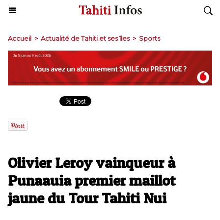
Accueil
>
Actualité de Tahiti et ses îles
>
Sports
Olivier Leroy vainqueur à
Punaauia premier maillot
jaune du Tour Tahiti Nui