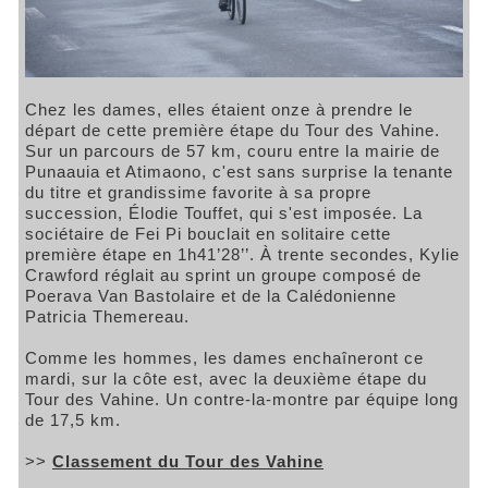
Chez les dames, elles étaient onze à prendre le
départ de cette première étape du Tour des Vahine.
Sur un parcours de 57 km, couru entre la mairie de
Punaauia et Atimaono, c'est sans surprise la tenante
du titre et grandissime favorite à sa propre
succession, Élodie Touffet, qui s'est imposée. La
sociétaire de Fei Pi bouclait en solitaire cette
première étape en 1h41’28’’. À trente secondes, Kylie
Crawford réglait au sprint un groupe composé de
Poerava Van Bastolaire et de la Calédonienne
Patricia Themereau.
Comme les hommes, les dames enchaîneront ce
mardi, sur la côte est, avec la deuxième étape du
Tour des Vahine. Un contre-la-montre par équipe long
de 17,5 km.
>>
Classement du Tour des Vahine