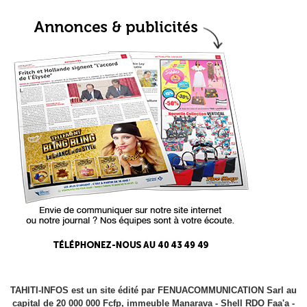
TAHITI-INFOS est un site édité par FENUACOMMUNICATION Sarl au
capital de 20 000 000 Fcfp, immeuble Manarava - Shell RDO Faa'a -