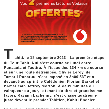
T
ahiti, le 18 septembre 2023 - La première étape
du Tour Tahiti Nui s'est courue ce lundi entre
Punaauia et Tautira. À l'issue des 134 km de course
et sur une route détrempée, Olivier Leroy, de
Tamarii Punaruu, s'est imposé en 3h09’53’’ et a
devancé au sprint le Calédonien Florian Barket et
l'Américain Jeffrey Morton. À deux minutes du
vainqueur du jour, le tenant du titre et grandissime
favori, Rayann Lachenny, s'est classé quatrième
juste devant le premier Tahitien, Kahiri Endeler.