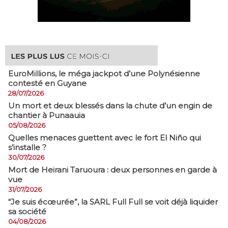
EuroMillions, ​le méga jackpot d’une Polynésienne
contesté en Guyane
28/07/2026
​Un mort et deux blessés dans la chute d’un engin de
chantier à Punaauia
05/08/2026
Quelles menaces guettent avec le fort El Niño qui
s’installe ?
30/07/2026
Mort de Heirani Taruoura : deux personnes en garde à
vue
31/07/2026
​“Je suis écœurée”, la SARL Full Full se voit déjà liquider
sa société
04/08/2026