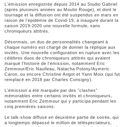
L'émission enregistrée depuis 2014 au Studio Gabriel
(après plusieurs années au Moulin Rouge), et dont le
tournage et la diffusion ont été suspendus en mars en
raison de l'épidémie de Covid-19, a inauguré durant la
saison 2019-2020 une nouvelle formule, sans
chroniqueurs attitrés.
Désormais, un duo de personnalités changeant à
chaque numéro est chargé de donner la réplique aux
invités. Une nouvelle configuration en rupture avec les
célèbres duos de chroniqueurs attitrés qui avaient
marqué l'histoire de l'émission, notamment Eric
Zemmour/Eric Naulleau, Natacha Polony/Aymeric
Caron, ou encore Christine Angot et Yann Moix (qui fut
remplacé en 2018 par Charles Consigny).
L'émission a été marquée par des "clashes"
mémorables entre certains invités et chroniqueurs,
notamment Eric Zemmour qui y participa pendant les
cinq premières saisons.
Le talk-show diffusé en deuxième partie de soirée, qui
a longtemps dépassé le million de téléspectateurs,