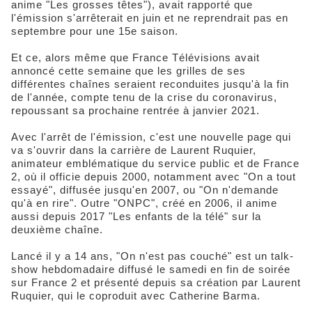
anime "Les grosses têtes"), avait rapporté que
l'émission s'arrêterait en juin et ne reprendrait pas en
septembre pour une 15e saison.
Et ce, alors même que France Télévisions avait
annoncé cette semaine que les grilles de ses
différentes chaînes seraient reconduites jusqu'à la fin
de l'année, compte tenu de la crise du coronavirus,
repoussant sa prochaine rentrée à janvier 2021.
Avec l'arrêt de l'émission, c'est une nouvelle page qui
va s'ouvrir dans la carrière de Laurent Ruquier,
animateur emblématique du service public et de France
2, où il officie depuis 2000, notamment avec "On a tout
essayé", diffusée jusqu'en 2007, ou "On n'demande
qu'à en rire". Outre "ONPC", créé en 2006, il anime
aussi depuis 2017 "Les enfants de la télé" sur la
deuxième chaîne.
Lancé il y a 14 ans, "On n'est pas couché" est un talk-
show hebdomadaire diffusé le samedi en fin de soirée
sur France 2 et présenté depuis sa création par Laurent
Ruquier, qui le coproduit avec Catherine Barma.