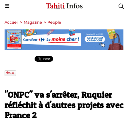
Accueil
>
Magazine
>
People
"ONPC" va s'arrêter, Ruquier
réfléchit à d'autres projets avec
France 2