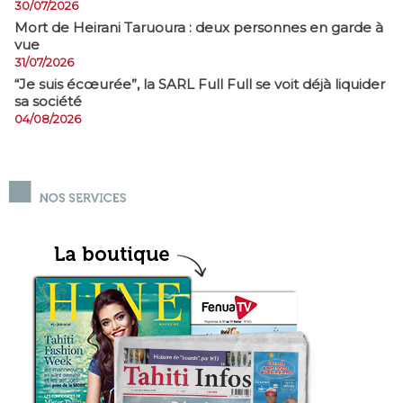
30/07/2026
Mort de Heirani Taruoura : deux personnes en garde à
vue
31/07/2026
​“Je suis écœurée”, la SARL Full Full se voit déjà liquider
sa société
04/08/2026