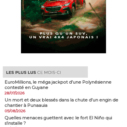
EuroMillions, ​le méga jackpot d’une Polynésienne
contesté en Guyane
28/07/2026
​Un mort et deux blessés dans la chute d’un engin de
chantier à Punaauia
05/08/2026
Quelles menaces guettent avec le fort El Niño qui
s’installe ?