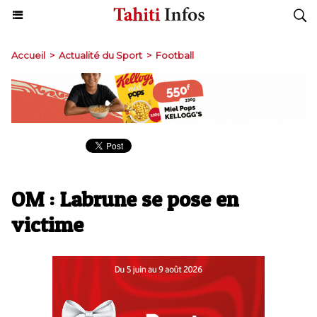
Accueil
>
Actualité du Sport
>
Football
OM : Labrune se pose en
victime