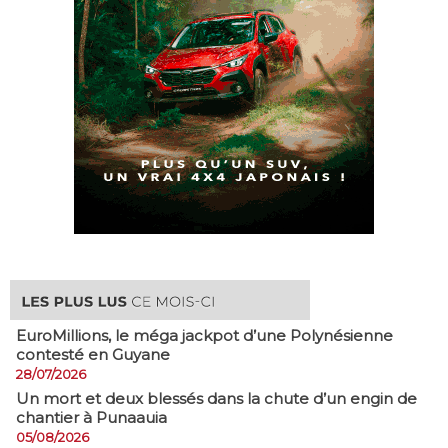
EuroMillions, ​le méga jackpot d’une Polynésienne
contesté en Guyane
28/07/2026
​Un mort et deux blessés dans la chute d’un engin de
chantier à Punaauia
05/08/2026