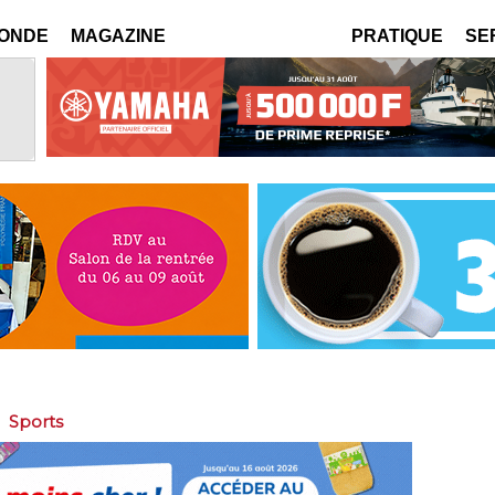
MONDE
MAGAZINE
PRATIQUE
SE
>
Sports