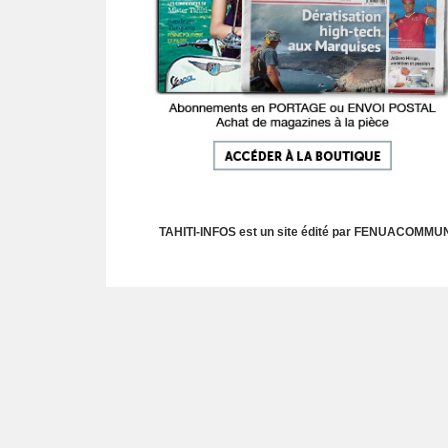
TAHITI-INFOS est un site édité par FENUACOMMUNIC