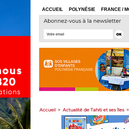
ACCUEIL
POLYNÉSIE
FRANCE / 
Abonnez-vous à la newsletter
Accueil
>
Actualité de Tahiti et ses îles