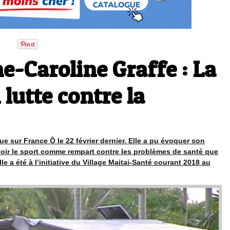
e-Caroline Graffe : La
lutte contre la
 sur France Ô le 22 février dernier. Elle a pu évoquer son
voir le sport comme rempart contre les problèmes de santé que
e a été à l’initiative du Village Maitai-Santé courant 2018 au