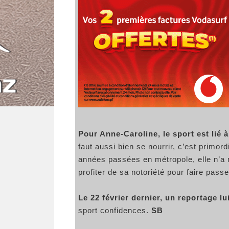
Pour Anne-Caroline, le sport est lié à 
faut aussi bien se nourrir, c’est primo
années passées en métropole, elle n’a 
profiter de sa notoriété pour faire pa
Le 22 février dernier, un reportage lu
sport confidences.
SB