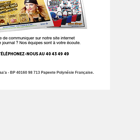
a'a - BP 40160 98 713 Papeete Polynésie Française.