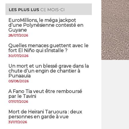
EuroMillions, ​le méga jackpot
d’une Polynésienne contesté en
Guyane
28/07/2026
Quelles menaces guettent avec le
fort El Niño qui s’installe ?
30/07/2026
​Un mort et un blessé grave dans la
chute d’un engin de chantier à
Punaauia
05/08/2026
A Fano Tia veut être remboursé
par le Tavini
07/07/2026
Mort de Heirani Taruoura : deux
personnes en garde à vue
31/07/2026