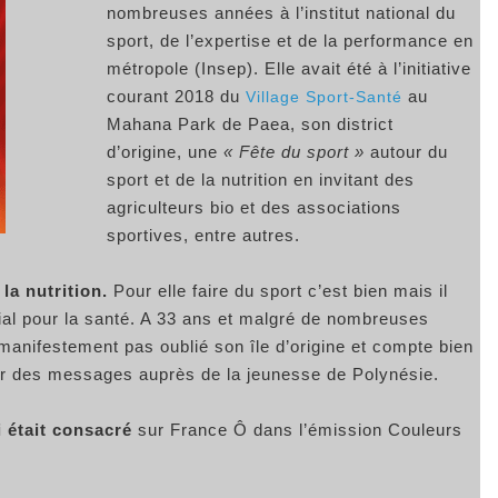
nombreuses années à l’institut national du
sport, de l’expertise et de la performance en
métropole (Insep). Elle avait été à l’initiative
courant 2018 du
au
Village Sport-Santé
Mahana Park de Paea, son district
d’origine, une
« Fête du sport »
autour du
sport et de la nutrition en invitant des
agriculteurs bio et des associations
sportives, entre autres.
la nutrition.
Pour elle faire du sport c’est bien mais il
rdial pour la santé. A 33 ans et malgré de nombreuses
manifestement pas oublié son île d’origine et compte bien
sser des messages auprès de la jeunesse de Polynésie.
i était consacré
sur France Ô dans l’émission Couleurs