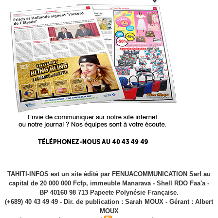
TAHITI-INFOS est un site édité par FENUACOMMUNICATION Sarl au
capital de 20 000 000 Fcfp, immeuble Manarava - Shell RDO Faa'a -
BP 40160 98 713 Papeete Polynésie Française.
(+689) 40 43 49 49 - Dir. de publication : Sarah MOUX - Gérant : Albert
MOUX