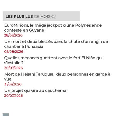
EuroMillions, ​le méga jackpot d’une Polynésienne
contesté en Guyane
28/07/2026
​Un mort et deux blessés dans la chute d’un engin de
chantier à Punaauia
05/08/2026
Quelles menaces guettent avec le fort El Niño qui
s’installe ?
30/07/2026
Mort de Heirani Taruoura : deux personnes en garde à
vue
31/07/2026
Un projet qui vire au cauchemar
30/07/2026