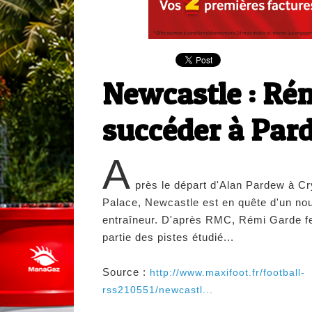
Newcastle : Ré
succéder à Par
A
près le départ d'Alan Pardew à Cr
Palace, Newcastle est en quête d'un no
entraîneur. D'après RMC, Rémi Garde fe
partie des pistes étudié...
Source :
http://www.maxifoot.fr/football-
rss210551/newcastl...