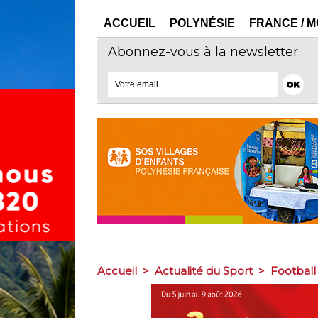
ACCUEIL
POLYNÉSIE
FRANCE / 
Abonnez-vous à la newsletter
Accueil
>
Actualité du Sport
>
Football