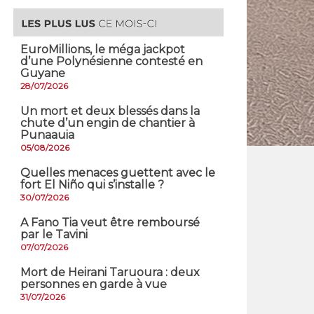
EuroMillions, ​le méga jackpot
d’une Polynésienne contesté en
Guyane
28/07/2026
​Un mort et deux blessés dans la
chute d’un engin de chantier à
Punaauia
05/08/2026
Quelles menaces guettent avec le
fort El Niño qui s’installe ?
30/07/2026
A Fano Tia veut être remboursé
par le Tavini
07/07/2026
Mort de Heirani Taruoura : deux
personnes en garde à vue
31/07/2026