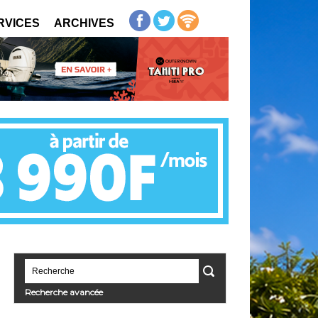
RVICES
ARCHIVES
Recherche avancée