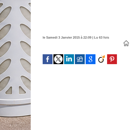
le Samedi 3 Janvier 2015 à 22:09 | Lu 63 fois