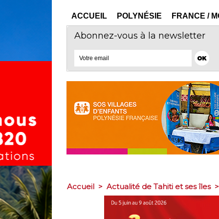
ACCUEIL
POLYNÉSIE
FRANCE / 
Abonnez-vous à la newsletter
Accueil
>
Actualité de Tahiti et ses îles