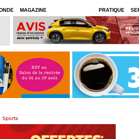
MONDE
MAGAZINE
PRATIQUE
SE
>
Sports