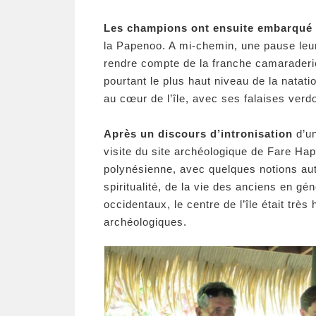
Les champions ont ensuite embarqué
la Papenoo. A mi-chemin, une pause leur
rendre compte de la franche camaraderie
pourtant le plus haut niveau de la natati
au cœur de l’île, avec ses falaises ver
Après un discours d’intronisation
d’un
visite du site archéologique de Fare Hap
polynésienne, avec quelques notions autou
spiritualité, de la vie des anciens en g
occidentaux, le centre de l’île était tr
archéologiques.