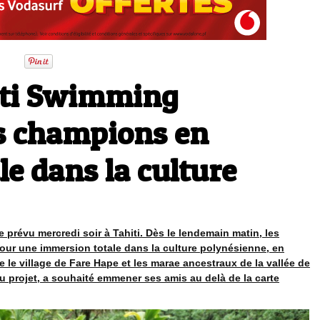
iti Swimming
es champions en
e dans la culture
 prévu mercredi soir à Tahiti. Dès le lendemain matin, les
pour une immersion totale dans la culture polynésienne, en
 le village de Fare Hape et les marae ancestraux de la vallée de
du projet, a souhaité emmener ses amis au delà de la carte