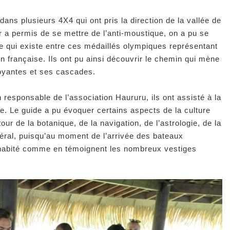
dans plusieurs 4X4 qui ont pris la direction de la vallée de
 a permis de se mettre de l’anti-moustique, on a pu se
 qui existe entre ces médaillés olympiques représentant
on française. Ils ont pu ainsi découvrir le chemin qui mène
doyantes et ses cascades.
 responsable de l’association Haururu, ils ont assisté à la
e. Le guide a pu évoquer certains aspects de la culture
r de la botanique, de la navigation, de l’astrologie, de la
énéral, puisqu’au moment de l’arrivée des bateaux
ès habité comme en témoignent les nombreux vestiges