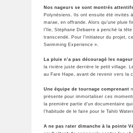
Nos nageurs se sont montrés attentifs
Polynésiens. Ils ont ensuite été invités à
marae, en offrande. Alors qu’une pluie f
l’île, Stéphane Debaere a penché la tête
transcendé. Pour l’initiateur du projet,
Swimming Experience ».
La pluie n’a pas découragé les nageu
la rivière juste derrière le petit village.
au Fare Hape, avant de revenir vers la c
Une équipe de tournage comprenant
n
présente pour immortaliser ces moments
la première partie d’un documentaire qui
l’habitude de le faire pour le Tahiti Wate
A ne pas rater dimanche à la pointe Vé