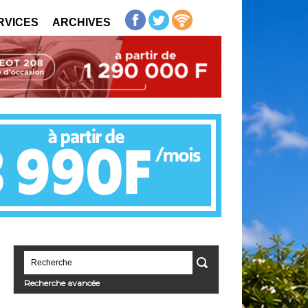
RVICES
ARCHIVES
Recherche avancée