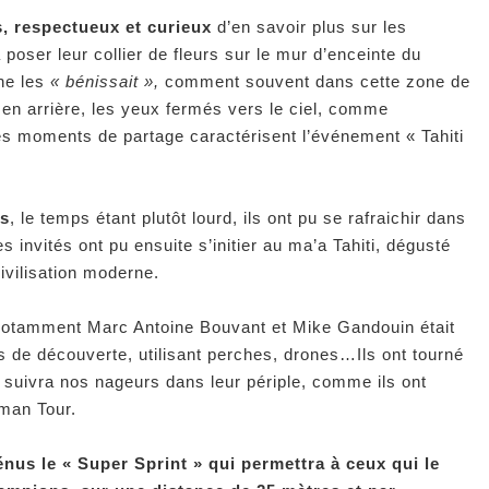
, respectueux et curieux
d’en savoir plus sur les
 poser leur collier de fleurs sur le mur d’enceinte du
ine les
« bénissait »,
comment souvent dans cette zone de
 en arrière, les yeux fermés vers le ciel, comme
 ces moments de partage caractérisent l’événement « Tahiti
rs
, le temps étant plutôt lourd, ils ont pu se rafraichir dans
 Les invités ont pu ensuite s’initier au ma’a Tahiti, dégusté
ivilisation moderne.
otamment Marc Antoine Bouvant et Mike Gandouin était
 de découverte, utilisant perches, drones…Ils ont tourné
 suivra nos nageurs dans leur périple, comme ils ont
rman Tour.
nus le « Super Sprint » qui permettra à ceux qui le