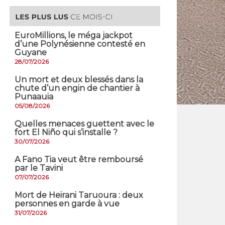
EuroMillions, ​le méga jackpot
d’une Polynésienne contesté en
Guyane
28/07/2026
​Un mort et deux blessés dans la
chute d’un engin de chantier à
Punaauia
05/08/2026
Quelles menaces guettent avec le
fort El Niño qui s’installe ?
30/07/2026
A Fano Tia veut être remboursé
par le Tavini
07/07/2026
Mort de Heirani Taruoura : deux
personnes en garde à vue
31/07/2026