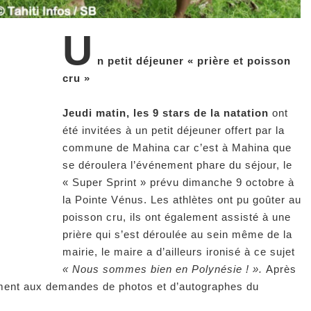
U
n petit déjeuner « prière et poisson
cru »
Jeudi matin, les 9 stars de la natation
ont
été invitées à un petit déjeuner offert par la
commune de Mahina car c’est à Mahina que
se déroulera l’événement phare du séjour, le
« Super Sprint » prévu dimanche 9 octobre à
la Pointe Vénus. Les athlètes ont pu goûter au
poisson cru, ils ont également assisté à une
prière qui s’est déroulée au sein même de la
mairie, le maire a d’ailleurs ironisé à ce sujet
« Nous sommes bien en Polynésie ! ».
Après
emment aux demandes de photos et d’autographes du