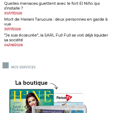
Quelles menaces guettent avec le fort El Niño qui
s’installe ?
30/07/2026
Mort de Heirani Taruoura : deux personnes en garde à
vue
31/07/2026
​“Je suis écœurée”, la SARL Full Full se voit déjà liquider
sa société
04/08/2026