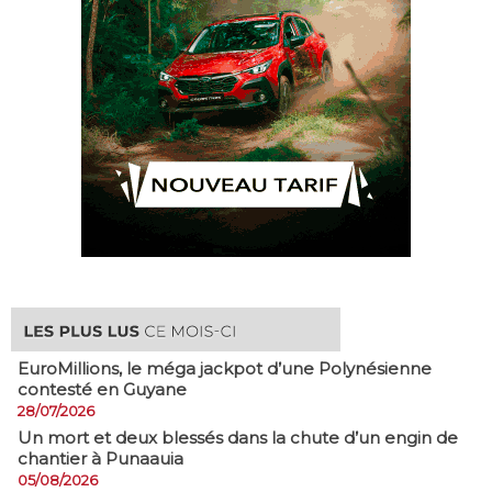
EuroMillions, ​le méga jackpot d’une Polynésienne
contesté en Guyane
28/07/2026
​Un mort et deux blessés dans la chute d’un engin de
chantier à Punaauia
05/08/2026