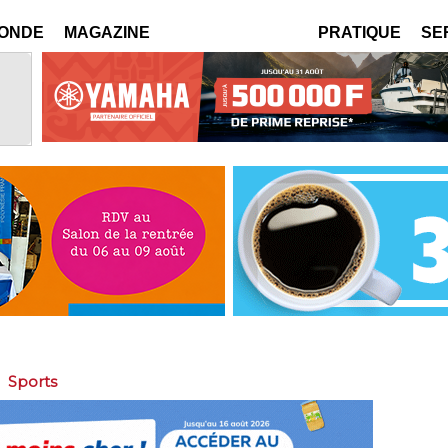
MONDE
MAGAZINE
PRATIQUE
SE
>
Sports