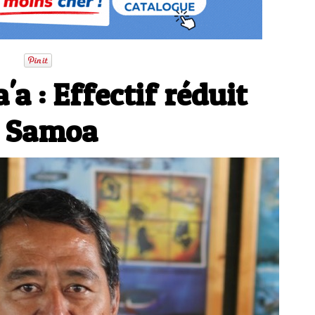
a : Effectif réduit
x Samoa