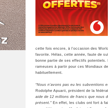
cette fois encore, à l'occasion des Worl
favorite. Hélas, cette année, faute de s
bonne partie de ses effectifs potentiels.
rameuses à partir pour ces Mondiaux de 
habituellement.
“Nous n'avons pas eu les subventions 
Rodolphe Apuarii, président de la fédérat
aide de 12 millions de francs que nous 
présent.”
En effet, les clubs ont fort à f