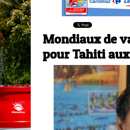
Mondiaux de va'
pour Tahiti au