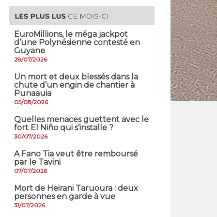
EuroMillions, ​le méga jackpot
d’une Polynésienne contesté en
Guyane
28/07/2026
​Un mort et deux blessés dans la
chute d’un engin de chantier à
Punaauia
05/08/2026
Quelles menaces guettent avec le
fort El Niño qui s’installe ?
30/07/2026
A Fano Tia veut être remboursé
par le Tavini
07/07/2026
Mort de Heirani Taruoura : deux
personnes en garde à vue
31/07/2026