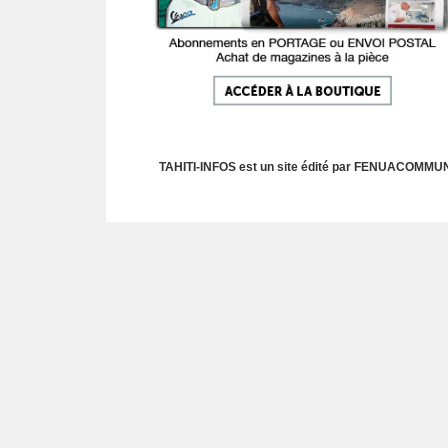
TAHITI-INFOS est un site édité par FENUACOMMUNIC