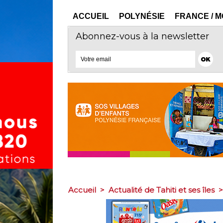
ACCUEIL
POLYNÉSIE
FRANCE / 
Abonnez-vous à la newsletter
Accueil
>
Actualité de Tahiti et ses îles