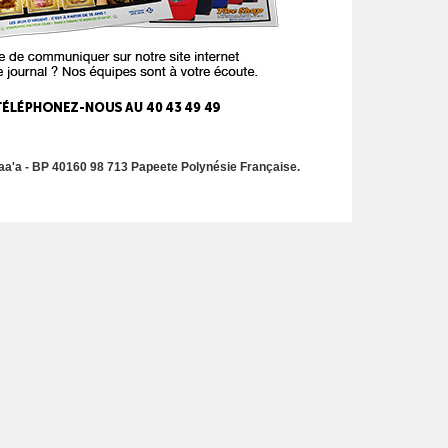
a'a - BP 40160 98 713 Papeete Polynésie Française.