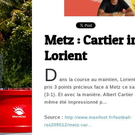
Metz : Cartier 
Lorient
D
ans la course au maintien, Lorien
pris 3 points précieux face à Metz ce s
(3-1). Et avec la manière. Albert Cartier
même été impressionné p...
Source :
http://www.maxifoot.fr/football-
rss209512/metz-car...