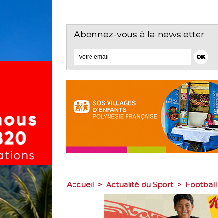
Abonnez-vous à la newsletter
Accueil
>
Actualité du Sport
>
Football