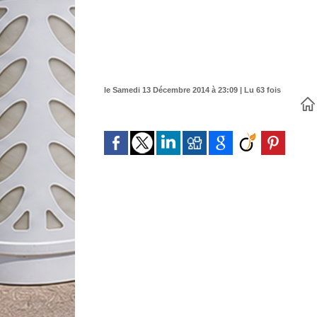
le Samedi 13 Décembre 2014 à 23:09 | Lu 63 fois