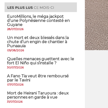
EuroMillions, ​le méga jackpot
d’une Polynésienne contesté en
Guyane
28/07/2026
​Un mort et deux blessés dans la
chute d’un engin de chantier à
Punaauia
05/08/2026
Quelles menaces guettent avec le
fort El Niño qui s’installe ?
30/07/2026
A Fano Tia veut être remboursé
par le Tavini
07/07/2026
Mort de Heirani Taruoura : deux
personnes en garde à vue
31/07/2026