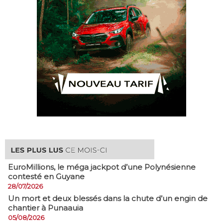
EuroMillions, ​le méga jackpot d’une Polynésienne
contesté en Guyane
28/07/2026
​Un mort et deux blessés dans la chute d’un engin de
chantier à Punaauia
05/08/2026